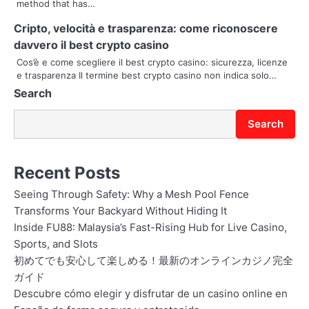
method that has…
Cripto, velocità e trasparenza: come riconoscere
davvero il best crypto casino
Cos’è e come scegliere il best crypto casino: sicurezza, licenze
e trasparenza Il termine best crypto casino non indica solo…
Search
Search
Recent Posts
Seeing Through Safety: Why a Mesh Pool Fence
Transforms Your Backyard Without Hiding It
Inside FU88: Malaysia’s Fast-Rising Hub for Live Casino,
Sports, and Slots
初めてでも安心して楽しめる！最新のオンラインカジノ完全
ガイド
Descubre cómo elegir y disfrutar de un casino online en