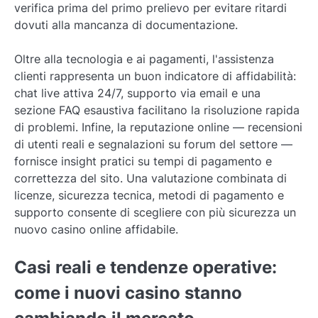
verifica prima del primo prelievo per evitare ritardi
dovuti alla mancanza di documentazione.
Oltre alla tecnologia e ai pagamenti, l'assistenza
clienti rappresenta un buon indicatore di affidabilità:
chat live attiva 24/7, supporto via email e una
sezione FAQ esaustiva facilitano la risoluzione rapida
di problemi. Infine, la reputazione online — recensioni
di utenti reali e segnalazioni su forum del settore —
fornisce insight pratici su tempi di pagamento e
correttezza del sito. Una valutazione combinata di
licenze, sicurezza tecnica, metodi di pagamento e
supporto consente di scegliere con più sicurezza un
nuovo casino online affidabile.
Casi reali e tendenze operative:
come i nuovi casino stanno