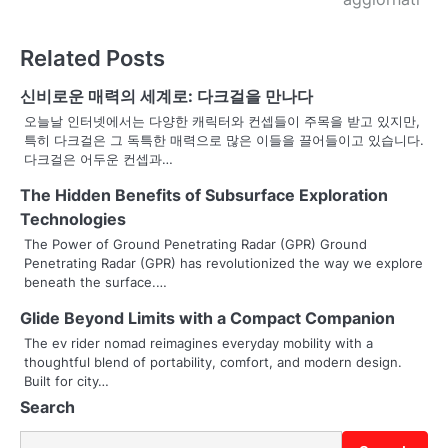
s
t
Related Posts
n
신비로운 매력의 세계로: 다크걸을 만나다
a
오늘날 인터넷에서는 다양한 캐릭터와 컨셉들이 주목을 받고 있지만,
특히 다크걸은 그 독특한 매력으로 많은 이들을 끌어들이고 있습니다.
v
다크걸은 어두운 컨셉과…
i
The Hidden Benefits of Subsurface Exploration
g
Technologies
The Power of Ground Penetrating Radar (GPR) Ground
a
Penetrating Radar (GPR) has revolutionized the way we explore
beneath the surface.…
t
Glide Beyond Limits with a Compact Companion
i
The ev rider nomad reimagines everyday mobility with a
o
thoughtful blend of portability, comfort, and modern design.
Built for city…
n
Search