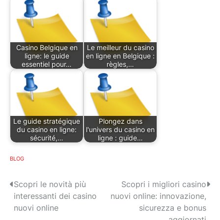
Casino Belgique en
Le meilleur du casino
ligne: le guide
en ligne en Belgique :
essentiel pour…
règles,…
Le guide stratégique
Plongez dans
du casino en ligne:
l'univers du casino en
sécurité,…
ligne : guide…
BLOG
P
Scopri le novità più
Scopri i migliori casino
interessanti dei casino
nuovi online: innovazione,
o
nuovi online
sicurezza e bonus
aggiornati