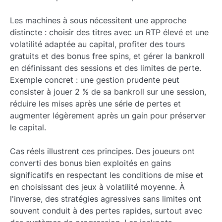
Les machines à sous nécessitent une approche
distincte : choisir des titres avec un RTP élevé et une
volatilité adaptée au capital, profiter des tours
gratuits et des bonus free spins, et gérer la bankroll
en définissant des sessions et des limites de perte.
Exemple concret : une gestion prudente peut
consister à jouer 2 % de sa bankroll sur une session,
réduire les mises après une série de pertes et
augmenter légèrement après un gain pour préserver
le capital.
Cas réels illustrent ces principes. Des joueurs ont
converti des bonus bien exploités en gains
significatifs en respectant les conditions de mise et
en choisissant des jeux à volatilité moyenne. À
l'inverse, des stratégies agressives sans limites ont
souvent conduit à des pertes rapides, surtout avec