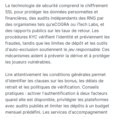
La technologie de sécurité comprend le chiffrement
SSL pour protéger les données personnelles et
financières, des audits indépendants des RNG par
des organismes tels qu'eCOGRA ou iTech Labs, et
des rapports publics sur les taux de retour. Les
procédures KYC vérifient l'identité et préviennent les
fraudes, tandis que les limites de dépôt et les outils
d'auto-exclusion soutiennent le
jeu responsable
. Ces
mécanismes aident à prévenir la dérive et à protéger
les joueurs vulnérables.
Lire attentivement les conditions générales permet
d'identifier les clauses sur les bonus, les délais de
retrait et les politiques de vérification. Conseils
pratiques : activer l'authentification à deux facteurs
quand elle est disponible, privilégier les plateformes
avec audits publiés et limiter les dépôts à un budget
mensuel prédéfini. Les services d'accompagnement