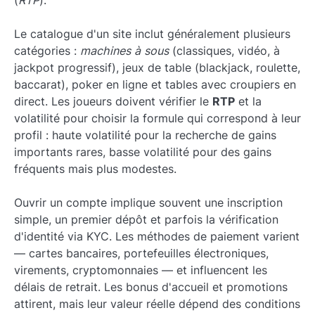
(
RTP
).
Le catalogue d'un site inclut généralement plusieurs
catégories :
machines à sous
(classiques, vidéo, à
jackpot progressif), jeux de table (blackjack, roulette,
baccarat), poker en ligne et tables avec croupiers en
direct. Les joueurs doivent vérifier le
RTP
et la
volatilité pour choisir la formule qui correspond à leur
profil : haute volatilité pour la recherche de gains
importants rares, basse volatilité pour des gains
fréquents mais plus modestes.
Ouvrir un compte implique souvent une inscription
simple, un premier dépôt et parfois la vérification
d'identité via KYC. Les méthodes de paiement varient
— cartes bancaires, portefeuilles électroniques,
virements, cryptomonnaies — et influencent les
délais de retrait. Les bonus d'accueil et promotions
attirent, mais leur valeur réelle dépend des conditions