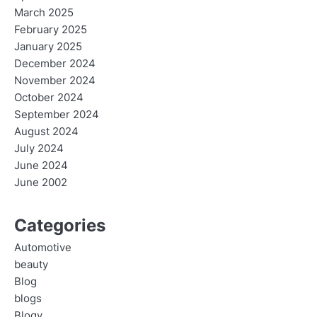
March 2025
February 2025
January 2025
December 2024
November 2024
October 2024
September 2024
August 2024
July 2024
June 2024
June 2002
Categories
Automotive
beauty
Blog
blogs
Blogv