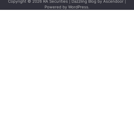
Copyright © 2026
RA Securities
| Dazzling Blog by
Ascendoor
|
Powered by
WordPress
.