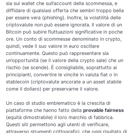
sia sul wallet che sull’account della scommessa, e
diffidare di qualsiasi offerta che sembri troppo bella
per essere vera (phishing). Inoltre, la volatilità delle
criptovalute non può essere ignorata. Il valore di un
Bitcoin può subire fluttuazioni significative in poche
ore. Un conto di scommesse denominato in crypto,
quindi, vede il suo valore in euro oscillare
continuamente. Questo può rappresentare sia
un’opportunità (se il valore della crypto sale) che un
rischio (se scende). È consigliabile, soprattutto ai
principianti, convertire le vincite in valuta fiat o in
stablecoin (criptovalute ancorate a un asset stabile
come il dollaro) per preservarne il valore.
Un caso di studio emblematico è la crescita di
piattaforme che hanno fatto della
provable fairness
(equità dimostrabile) il loro marchio di fabbrica.
Questi siti permettono agli utenti di verificare,
attraverso strumenti crittografici, che ogni risultato di