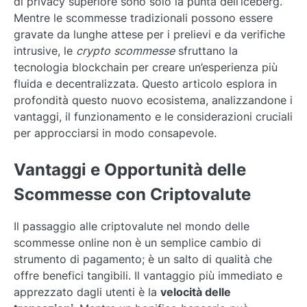
di privacy superiore sono solo la punta dell’iceberg.
Mentre le scommesse tradizionali possono essere
gravate da lunghe attese per i prelievi e da verifiche
intrusive, le
crypto scommesse
sfruttano la
tecnologia blockchain per creare un’esperienza più
fluida e decentralizzata. Questo articolo esplora in
profondità questo nuovo ecosistema, analizzandone i
vantaggi, il funzionamento e le considerazioni cruciali
per approcciarsi in modo consapevole.
Vantaggi e Opportunità delle
Scommesse con Criptovalute
Il passaggio alle criptovalute nel mondo delle
scommesse online non è un semplice cambio di
strumento di pagamento; è un salto di qualità che
offre benefici tangibili. Il vantaggio più immediato e
apprezzato dagli utenti è la
velocità delle