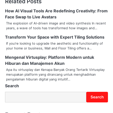
Related Posts
n
How AI Visual Tools Are Redefining Creativity: From
a
Face Swap to Live Avatars
v
The explosion of AI-driven image and video synthesis In recent
years, a wave of tools has transformed how images and…
i
Transform Your Space with Expert Tiling Solutions
g
If you’re looking to upgrade the aesthetic and functionality of
your home or business, Wall and Floor Tiling offers a…
a
Mengenal Virtusplay: Platform Modern untuk
t
Hiburan dan Manajemen Akun
i
Apa itu virtusplay dan Kenapa Banyak Orang Tertarik Virtusplay
merupakan platform yang dirancang untuk menghadirkan
o
pengalaman hiburan digital yang intuitif…
Search
n
Search