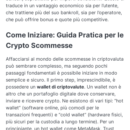
traduce in un vantaggio economico sia per l’utente,
che trattiene più del suo bankroll, sia per l’operatore,
che può offrire bonus e quote più competitive.
Come Iniziare: Guida Pratica per le
Crypto Scommesse
Affacciarsi al mondo delle scommesse in criptovaluta
può sembrare complesso, ma seguendo pochi
passaggi fondamentali è possibile iniziare in modo
semplice e sicuro. Il primo step, imprescindibile, è
possedere un
wallet di criptovalute
. Un wallet non è
altro che un portafoglio digitale dove conservare,
inviare e ricevere crypto. Ne esistono di vari tipi: “hot
wallet” (software online, più comodi per le
transazioni frequenti) e “cold wallet” (hardware fisici,
più sicuri per la custodia a lungo termine). Per un
principiante, un hot wallet come MetaMask, Trust