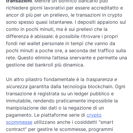
transazioni
. Mentre un bonifico bancario può
richiedere giorni lavorativi per essere accreditatto e
ancor di più per un prelievo, le transazioni in crypto
sono spesso quasi istantanee. I depositi appaiono sul
conto in pochi minuti, ma è sui prelievi che la
differenza è abissale: è possibile ritrovare i propri
fondi nel wallet personale in tempi che vanno da
pochi minuti a poche ore, a seconda del traffico sulla
rete. Questo elimina l’attesa snervante e permette una
gestione del bankroll più dinamica.
Un altro pilastro fondamentale è la
trasparenza e
sicurezza
garantita dalla tecnologia blockchain. Ogni
transazione è registrata su un ledger pubblico e
immutabile, rendendo praticamente impossibile la
manipolazione dei dati o la negazione di un
pagamento. Le piattaforme serie di
crypto
scommesse
utilizzano anche i cosiddetti “smart
contract” per gestire le scommesse, programmi