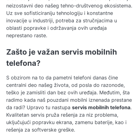
neizostavni deo našeg tehno-društvenog ekosistema.
Uz sve sofisticiraniju tehnologiju i konstantne
inovacije u industriji, potreba za stručnjacima u
oblasti popravke i održavanja ovih uređaja
neprestano raste.
Zašto je važan servis mobilnih
telefona?
S obzirom na to da pametni telefoni danas čine
centralni deo našeg života, od posla do razonode,
teško je zamisliti dan bez ovih uređaja. Međutim, šta
radimo kada naš pouzdani mobilni iznenada prestane
da radi? Upravo tu nastupa
servis mobilnih telefona
.
Kvalitetan servis pruža rešenja za niz problema,
uključujući popravku ekrana, zamenu baterije, kao i
rešenja za softverske greške.