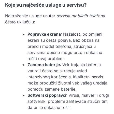
Koje su najčešće usluge u servisu?
Najtraženije usluge unutar
servisa mobilnih telefona
često uključuju:
Popravka ekrana
: Nažalost, polomljeni
ekrani su česta pojava. Bez obzira na
brend i model telefona, stručnjaci u
servisima obično mogu brzo i efikasno
rešiti ovaj problem.
Zamena baterije
: Vek trajanja baterija
varira i često se skraćuje usled
intenzivnog korišćenja. Kvalitetni servis
može produžiti životni vek vašeg uređaja
pomoću zamene baterije.
Softverski popravci
: Virusi, malveri i drugi
softverski problemi zahtevaće stručni tim
da bi se efikasno rešili.