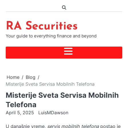
Skip
to
content
RA Securities
Your guide to everything finance and beyond
Home
Blog
Misterije Sveta Servisa Mobilnih Telefona
Misterije Sveta Servisa Mobilnih
Telefona
April 5, 2025
LuisMDawson
U današnje vreme,
servis mobilnih telefona
postao je