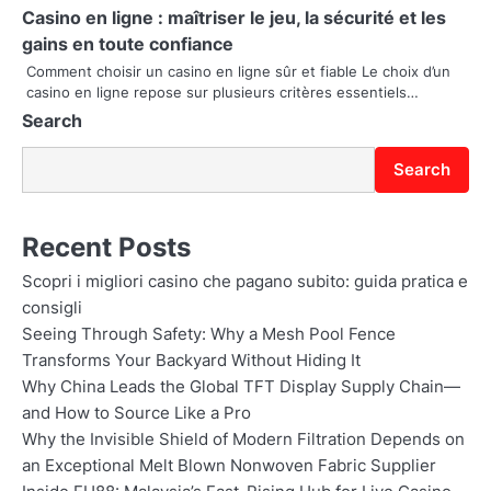
i
Casino en ligne : maîtriser le jeu, la sécurité et les
o
gains en toute confiance
Comment choisir un casino en ligne sûr et fiable Le choix d’un
n
casino en ligne repose sur plusieurs critères essentiels…
Search
Search
Recent Posts
Scopri i migliori casino che pagano subito: guida pratica e
consigli
Seeing Through Safety: Why a Mesh Pool Fence
Transforms Your Backyard Without Hiding It
Why China Leads the Global TFT Display Supply Chain—
and How to Source Like a Pro
Why the Invisible Shield of Modern Filtration Depends on
an Exceptional Melt Blown Nonwoven Fabric Supplier