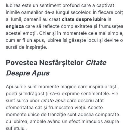
Iubirea este un sentiment profund care a captivat
inimile oamenilor de-a lungul secolelor. În fiecare colț
al lumii, oamenii au creat
citate despre iubire in
engleza
care să reflecte complexitatea și frumusețea
acestei emoții. Chiar și în momentele cele mai simple,
cum ar fi un apus, iubirea își găsește locul și devine o
sursă de inspirație.
Povestea Nesfârșitelor
Citate
Despre Apus
Apusurile sunt momente magice care inspiră artiști,
poeți și îndrăgostiți să-și exprime sentimentele. Ele
sunt sursa unor
citate apus
care descriu atât
efemeritatea cât și frumusețea vieții. Aceste
momente unice de tranziție sunt adesea comparate
cu iubirea, ambele având un efect miraculos asupra
sufletului.