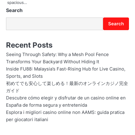
spacious…
Search
Search
Recent Posts
Seeing Through Safety: Why a Mesh Pool Fence
Transforms Your Backyard Without Hiding It
Inside FU88: Malaysia’s Fast-Rising Hub for Live Casino,
Sports, and Slots
初めてでも安心して楽しめる！最新のオンラインカジノ完全
ガイド
Descubre cómo elegir y disfrutar de un casino online en
España de forma segura y entretenida
Esplora i migliori casino online non AAMS: guida pratica
per giocatori italiani