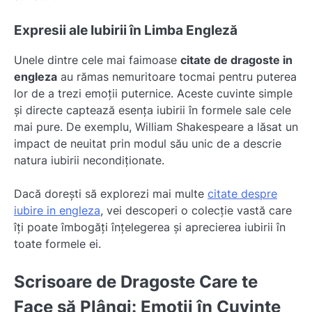
Expresii ale Iubirii în Limba Engleză
Unele dintre cele mai faimoase
citate de dragoste in
engleza
au rămas nemuritoare tocmai pentru puterea
lor de a trezi emoții puternice. Aceste cuvinte simple
și directe captează esența iubirii în formele sale cele
mai pure. De exemplu, William Shakespeare a lăsat un
impact de neuitat prin modul său unic de a descrie
natura iubirii necondiționate.
Dacă dorești să explorezi mai multe
citate despre
iubire in engleza
, vei descoperi o colecție vastă care
îți poate îmbogăți înțelegerea și aprecierea iubirii în
toate formele ei.
Scrisoare de Dragoste Care te
Face să Plângi: Emoții în Cuvinte