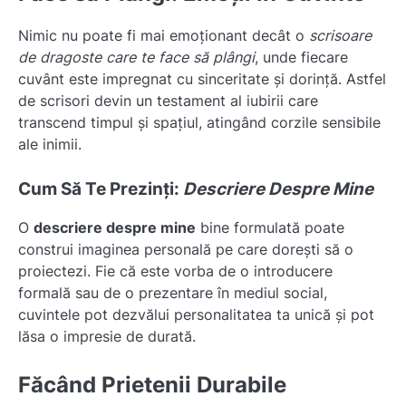
Nimic nu poate fi mai emoționant decât o
scrisoare
de dragoste care te face să plângi
, unde fiecare
cuvânt este impregnat cu sinceritate și dorință. Astfel
de scrisori devin un testament al iubirii care
transcend timpul și spațiul, atingând corzile sensibile
ale inimii.
Cum Să Te Prezinți:
Descriere Despre Mine
O
descriere despre mine
bine formulată poate
construi imaginea personală pe care dorești să o
proiectezi. Fie că este vorba de o introducere
formală sau de o prezentare în mediul social,
cuvintele pot dezvălui personalitatea ta unică și pot
lăsa o impresie de durată.
Făcând Prietenii Durabile