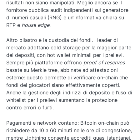
risultati non siano manipolati. Meglio ancora se il
fornitore pubblica audit indipendenti sul generatore
di numeri casuali (RNG) e un’informativa chiara su
RTP e
house edge
.
Altro pilastro è la custodia dei fondi. I leader di
mercato adottano cold storage per la maggior parte
dei depositi, con hot wallet minimali per i prelievi.
Sempre più piattaforme offrono
proof of reserves
basate su Merkle tree, abbinate ad attestazioni
esterne: questo permette di verificare on-chain che i
fondi dei giocatori siano effettivamente coperti.
Anche la gestione degli indirizzi di deposito e l’uso di
whitelist per i prelievi aumentano la protezione
contro errori o furti.
Pagamenti e network contano: Bitcoin on-chain può
richiedere da 10 a 60 minuti nelle ore di congestione,
mentre Lightning consente accrediti quasi istantanei.