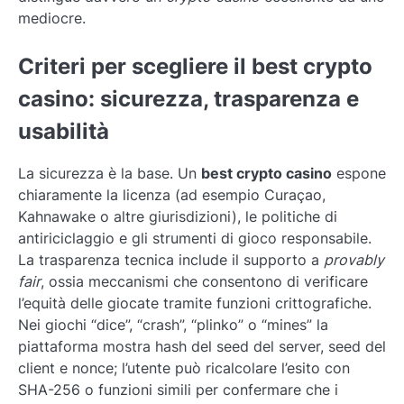
mediocre.
Criteri per scegliere il best crypto
casino: sicurezza, trasparenza e
usabilità
La sicurezza è la base. Un
best crypto casino
espone
chiaramente la licenza (ad esempio Curaçao,
Kahnawake o altre giurisdizioni), le politiche di
antiriciclaggio e gli strumenti di gioco responsabile.
La trasparenza tecnica include il supporto a
provably
fair
, ossia meccanismi che consentono di verificare
l’equità delle giocate tramite funzioni crittografiche.
Nei giochi “dice”, “crash”, “plinko” o “mines” la
piattaforma mostra hash del seed del server, seed del
client e nonce; l’utente può ricalcolare l’esito con
SHA-256 o funzioni simili per confermare che i