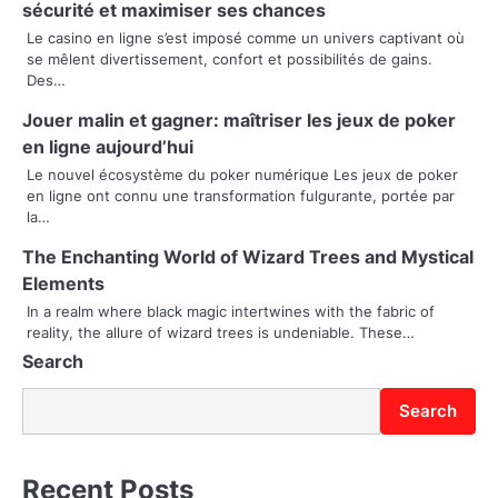
a
sécurité et maximiser ses chances
v
Le casino en ligne s’est imposé comme un univers captivant où
se mêlent divertissement, confort et possibilités de gains.
i
Des…
g
Jouer malin et gagner: maîtriser les jeux de poker
en ligne aujourd’hui
a
Le nouvel écosystème du poker numérique Les jeux de poker
t
en ligne ont connu une transformation fulgurante, portée par
la…
i
The Enchanting World of Wizard Trees and Mystical
o
Elements
In a realm where black magic intertwines with the fabric of
n
reality, the allure of wizard trees is undeniable. These…
Search
Search
Recent Posts