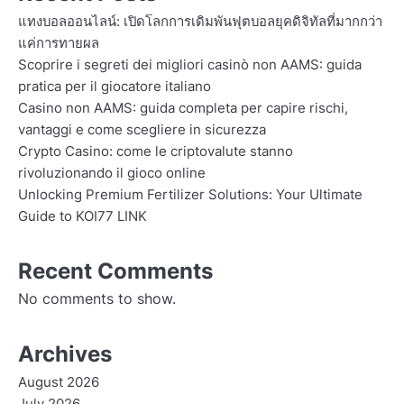
แทงบอลออนไลน์: เปิดโลกการเดิมพันฟุตบอลยุคดิจิทัลที่มากกว่า
แค่การทายผล
Scoprire i segreti dei migliori casinò non AAMS: guida
pratica per il giocatore italiano
Casino non AAMS: guida completa per capire rischi,
vantaggi e come scegliere in sicurezza
Crypto Casino: come le criptovalute stanno
rivoluzionando il gioco online
Unlocking Premium Fertilizer Solutions: Your Ultimate
Guide to KOI77 LINK
Recent Comments
No comments to show.
Archives
August 2026
July 2026