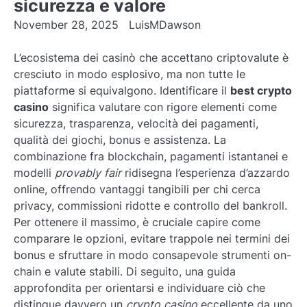
sicurezza e valore
November 28, 2025
LuisMDawson
L’ecosistema dei casinò che accettano criptovalute è
cresciuto in modo esplosivo, ma non tutte le
piattaforme si equivalgono. Identificare il
best crypto
casino
significa valutare con rigore elementi come
sicurezza, trasparenza, velocità dei pagamenti,
qualità dei giochi, bonus e assistenza. La
combinazione fra blockchain, pagamenti istantanei e
modelli
provably fair
ridisegna l’esperienza d’azzardo
online, offrendo vantaggi tangibili per chi cerca
privacy, commissioni ridotte e controllo del bankroll.
Per ottenere il massimo, è cruciale capire come
comparare le opzioni, evitare trappole nei termini dei
bonus e sfruttare in modo consapevole strumenti on-
chain e valute stabili. Di seguito, una guida
approfondita per orientarsi e individuare ciò che
distingue davvero un
crypto casino
eccellente da uno