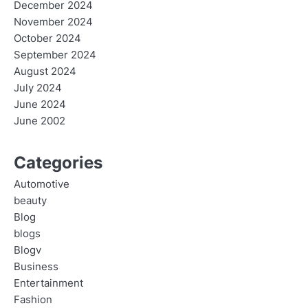
December 2024
November 2024
October 2024
September 2024
August 2024
July 2024
June 2024
June 2002
Categories
Automotive
beauty
Blog
blogs
Blogv
Business
Entertainment
Fashion