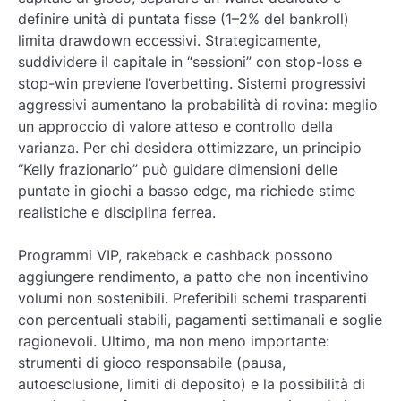
definire unità di puntata fisse (1–2% del bankroll)
limita drawdown eccessivi. Strategicamente,
suddividere il capitale in “sessioni” con stop-loss e
stop-win previene l’overbetting. Sistemi progressivi
aggressivi aumentano la probabilità di rovina: meglio
un approccio di valore atteso e controllo della
varianza. Per chi desidera ottimizzare, un principio
“Kelly frazionario” può guidare dimensioni delle
puntate in giochi a basso edge, ma richiede stime
realistiche e disciplina ferrea.
Programmi VIP, rakeback e cashback possono
aggiungere rendimento, a patto che non incentivino
volumi non sostenibili. Preferibili schemi trasparenti
con percentuali stabili, pagamenti settimanali e soglie
ragionevoli. Ultimo, ma non meno importante:
strumenti di gioco responsabile (pausa,
autoesclusione, limiti di deposito) e la possibilità di