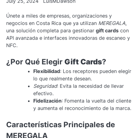
July 25, 2024
LuisMDawson
Únete a miles de empresas, organizaciones y
negocios en Costa Rica que ya utilizan
MEREGALA
,
una solución completa para gestionar
gift cards
con
API avanzada e interfaces innovadoras de escaneo y
NFC.
¿Por Qué Elegir
Gift Cards
?
Flexibilidad
: Los receptores pueden elegir
lo que realmente desean.
Seguridad
: Evita la necesidad de llevar
efectivo.
Fidelización
: Fomenta la vuelta del cliente
y aumenta el reconocimiento de la marca.
Características Principales de
MEREGALA