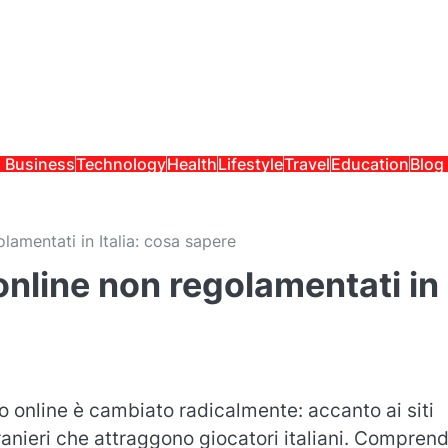
Business
Technology
Health
Lifestyle
Travel
Education
Blog
olamentati in Italia: cosa sapere
 online non regolamentati in
o online è cambiato radicalmente: accanto ai siti
tranieri che attraggono giocatori italiani. Compren