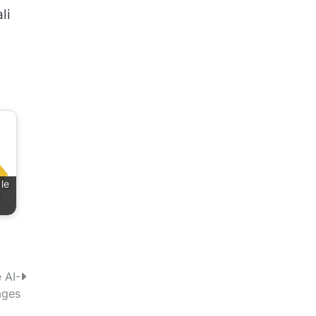
li
 le
 AI-
ages