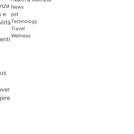
enza
News
s e
pet
Technology
ilità
Travel
Wellness
enti
nus
over
gere