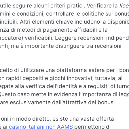
tile seguire alcuni criteri pratici. Verificare la
lic
ini e condizioni, controllare le politiche sui bonu
dibili. Altri elementi chiave includono la disponib
esenza di metodi di pagamento affidabili e la
giocatore) verificabili. Leggere recensioni indipend
punti, ma è importante distinguere tra recensioni
elto di utilizzare una piattaforma estera per i bo
on rapidi depositi e giochi innovativi; tuttavia, al
te alla verifica dell’identità e a requisiti di turn
. Questo caso mette in evidenza l’importanza di leg
idare esclusivamente dall’attrattiva dei bonus.
oni in modo diretto, esiste una vasta offerta
e ai
casino italiani non AAMS
permettono di