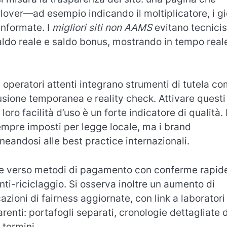
lover—ad esempio indicando il moltiplicatore, i gi
informate. I
migliori siti non AAMS
evitano tecnici
aldo reale e saldo bonus, mostrando in tempo reale
li operatori attenti integrano strumenti di tutela c
clusione temporanea e reality check. Attivare questi
oro facilità d’uso è un forte indicatore di qualità.
empre imposti per legge locale, ma i brand
ineandosi alle best practice internazionali.
e verso metodi di pagamento con conferme rapid
anti-riciclaggio. Si osserva inoltre un aumento di
cazioni di fairness aggiornate, con link a laboratori
renti: portafogli separati, cronologie dettagliate d
 termini.