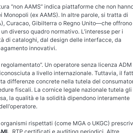
icitura “non AAMS” indica piattaforme che non hann
Monopoli (ex AAMS). In altre parole, si tratta di
, Curacao, Gibilterra o Regno Unito—che offrono
tto un diverso quadro normativo. L’interesse per i
à di cataloghi, dal design delle interfacce, da
 pagamento innovativi.
n regolamentato”. Un operatore senza licenza ADM
onosciuta a livello internazionale. Tuttavia, il fatt
ta differenze concrete nella tutela del consumato
dure fiscali. La cornice legale nazionale tutela gli
ssa, la qualità e la solidità dipendono interamente
 dell’operatore.
 di organismi rispettati (come MGA o UKGC) prescri
AML
, RTP certificati e auditing periodici. Altre