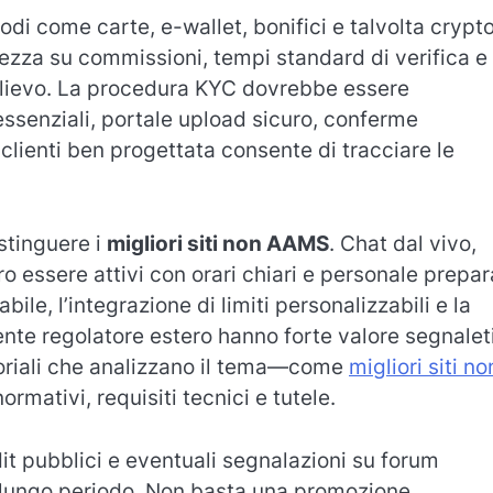
odi come carte, e-wallet, bonifici e talvolta crypt
ezza su commissioni, tempi standard di verifica e 
relievo. La procedura KYC dovrebbe essere
essenziali, portale upload sicuro, conferme
 clienti ben progettata consente di tracciare le
stinguere i
migliori siti non AAMS
. Chat dal vivo,
o essere attivi con orari chiari e personale prepar
ile, l’integrazione di limiti personalizzabili e la
ente regolatore estero hanno forte valore segnalet
itoriali che analizzano il tema—come
migliori siti no
rmativi, requisiti tecnici e tutele.
dit pubblici e eventuali segnalazioni su forum
nel lungo periodo. Non basta una promozione