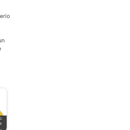
erio
un
e
S:
a
e…