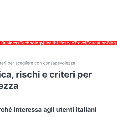
Business
Technology
Health
Lifestyle
Travel
Education
Blog
riteri per scegliere con consapevolezza
a, rischi e criteri per
ezza
é interessa agli utenti italiani