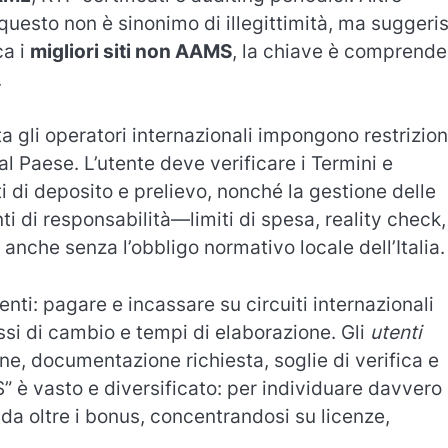
 questo non è sinonimo di illegittimità, ma suggeri
ca i
migliori siti non AAMS
, la chiave è comprender
.
a gli operatori internazionali impongono restrizion
 al Paese. L’utente deve verificare i Termini e
iti di deposito e prelievo, nonché la gestione delle
ti di responsabilità—limiti di spesa, reality check,
anche senza l’obbligo normativo locale dell’Italia.
nti: pagare e incassare su circuiti internazionali
si di cambio e tempi di elaborazione. Gli
utenti
ne, documentazione richiesta, soglie di verifica e
” è vasto e diversificato: per individuare davvero 
da oltre i bonus, concentrandosi su licenze,