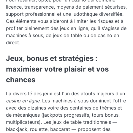
licence, transparence, moyens de paiement sécurisés,
support professionnel et une ludothèque diversifiée.
Ces éléments vous aideront à limiter les risques et à
profiter pleinement des jeux en ligne, qu'il s'agisse de
machines à sous, de jeux de table ou de casino en
direct.
Jeux, bonus et stratégies :
maximiser votre plaisir et vos
chances
La diversité des jeux est l'un des atouts majeurs d'un
casino en ligne
. Les machines à sous dominent l'offre
avec des dizaines voire des centaines de thèmes et
de mécaniques (jackpots progressifs, tours bonus,
multiplicateurs). Les jeux de table traditionnels —
blackjack, roulette, baccarat — proposent des