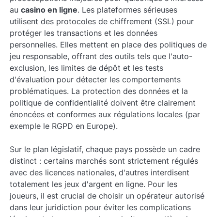
au
casino en ligne
. Les plateformes sérieuses
utilisent des protocoles de chiffrement (SSL) pour
protéger les transactions et les données
personnelles. Elles mettent en place des politiques de
jeu responsable, offrant des outils tels que l'auto-
exclusion, les limites de dépôt et les tests
d'évaluation pour détecter les comportements
problématiques. La protection des données et la
politique de confidentialité doivent être clairement
énoncées et conformes aux régulations locales (par
exemple le RGPD en Europe).
Sur le plan législatif, chaque pays possède un cadre
distinct : certains marchés sont strictement régulés
avec des licences nationales, d'autres interdisent
totalement les jeux d'argent en ligne. Pour les
joueurs, il est crucial de choisir un opérateur autorisé
dans leur juridiction pour éviter les complications