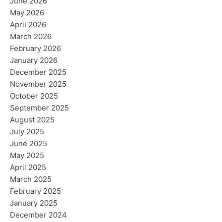
June 2026
May 2026
April 2026
March 2026
February 2026
January 2026
December 2025
November 2025
October 2025
September 2025
August 2025
July 2025
June 2025
May 2025
April 2025
March 2025
February 2025
January 2025
December 2024