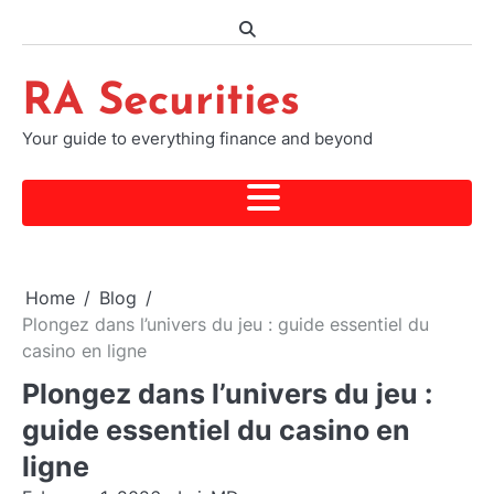
Skip
to
content
RA Securities
Your guide to everything finance and beyond
Home
Blog
Plongez dans l’univers du jeu : guide essentiel du
casino en ligne
Plongez dans l’univers du jeu :
guide essentiel du casino en
ligne