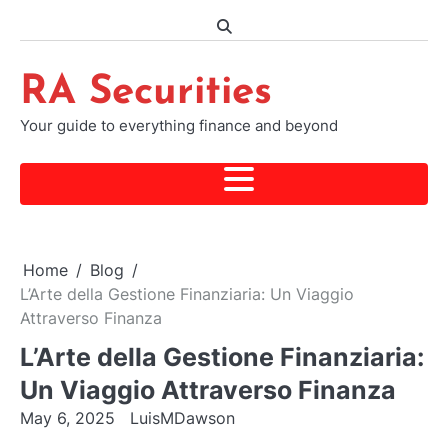
Skip
to
content
RA Securities
Your guide to everything finance and beyond
Home
Blog
L’Arte della Gestione Finanziaria: Un Viaggio
Attraverso Finanza
L’Arte della Gestione Finanziaria:
Un Viaggio Attraverso Finanza
May 6, 2025
LuisMDawson