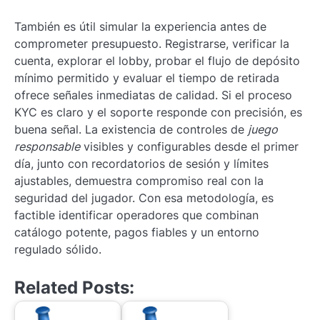
También es útil simular la experiencia antes de
comprometer presupuesto. Registrarse, verificar la
cuenta, explorar el lobby, probar el flujo de depósito
mínimo permitido y evaluar el tiempo de retirada
ofrece señales inmediatas de calidad. Si el proceso
KYC es claro y el soporte responde con precisión, es
buena señal. La existencia de controles de
juego
responsable
visibles y configurables desde el primer
día, junto con recordatorios de sesión y límites
ajustables, demuestra compromiso real con la
seguridad del jugador. Con esa metodología, es
factible identificar operadores que combinan
catálogo potente, pagos fiables y un entorno
regulado sólido.
Related Posts: