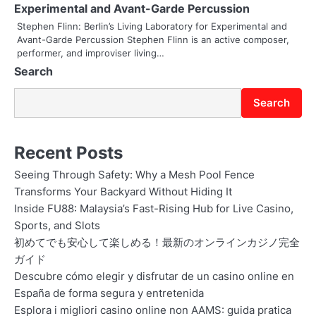
i
Experimental and Avant-Garde Percussion
Stephen Flinn: Berlin’s Living Laboratory for Experimental and
o
Avant-Garde Percussion Stephen Flinn is an active composer,
performer, and improviser living…
n
Search
Search
Recent Posts
Seeing Through Safety: Why a Mesh Pool Fence
Transforms Your Backyard Without Hiding It
Inside FU88: Malaysia’s Fast-Rising Hub for Live Casino,
Sports, and Slots
初めてでも安心して楽しめる！最新のオンラインカジノ完全
ガイド
Descubre cómo elegir y disfrutar de un casino online en
España de forma segura y entretenida
Esplora i migliori casino online non AAMS: guida pratica