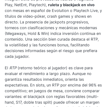
Play, NetEnt, Playtech),
ruleta y blackjack en vivo
con mesas en español de Evolution o Playtech Live, y
títulos de video-póker, crash games y shows en
directo. La presencia de jackpots progresivos,
torneos con clasificaciones y mecánicas modernas
(Megaways, Hold & Win) indica inversión continua en
contenido. Una sección bien curada destaca el RTP,
la volatilidad y las funciones bonus, facilitando
decisiones informadas según el riesgo que prefiera
cada jugador.
El
RTP
(retorno teórico al jugador) es clave para
evaluar el rendimiento a largo plazo. Aunque no
garantiza resultados inmediatos, orienta las
expectativas. En slots, un RTP por encima del 96% es
competitivo; en juegos de mesa, conviene comparar
variantes: el blackjack con reglas favorables (multi-
hand, S17, doble tras split) puede ofrecer un margen