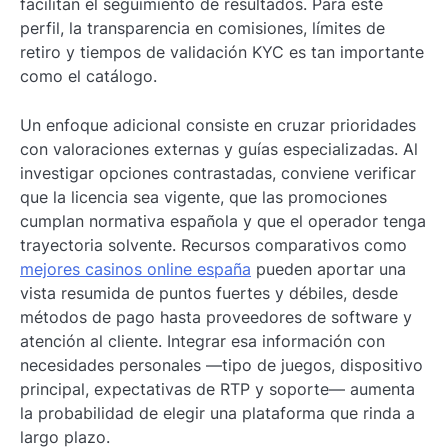
facilitan el seguimiento de resultados. Para este
perfil, la transparencia en comisiones, límites de
retiro y tiempos de validación KYC es tan importante
como el catálogo.
Un enfoque adicional consiste en cruzar prioridades
con valoraciones externas y guías especializadas. Al
investigar opciones contrastadas, conviene verificar
que la licencia sea vigente, que las promociones
cumplan normativa española y que el operador tenga
trayectoria solvente. Recursos comparativos como
mejores casinos online españa
pueden aportar una
vista resumida de puntos fuertes y débiles, desde
métodos de pago hasta proveedores de software y
atención al cliente. Integrar esa información con
necesidades personales —tipo de juegos, dispositivo
principal, expectativas de RTP y soporte— aumenta
la probabilidad de elegir una plataforma que rinda a
largo plazo.