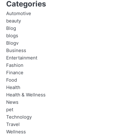
Categories
Automotive
beauty
Blog
blogs
Blogv
Business
Entertainment
Fashion
Finance
Food
Health
Health & Wellness
News
pet
Technology
Travel
Wellness