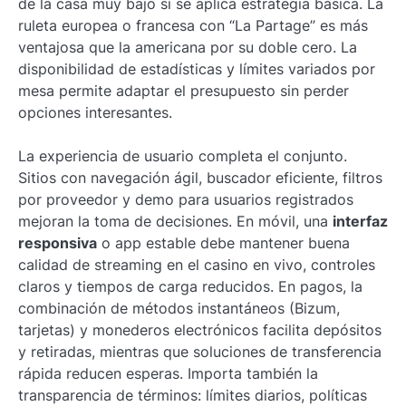
de la casa muy bajo si se aplica estrategia básica. La
ruleta europea o francesa con “La Partage” es más
ventajosa que la americana por su doble cero. La
disponibilidad de estadísticas y límites variados por
mesa permite adaptar el presupuesto sin perder
opciones interesantes.
La experiencia de usuario completa el conjunto.
Sitios con navegación ágil, buscador eficiente, filtros
por proveedor y demo para usuarios registrados
mejoran la toma de decisiones. En móvil, una
interfaz
responsiva
o app estable debe mantener buena
calidad de streaming en el casino en vivo, controles
claros y tiempos de carga reducidos. En pagos, la
combinación de métodos instantáneos (Bizum,
tarjetas) y monederos electrónicos facilita depósitos
y retiradas, mientras que soluciones de transferencia
rápida reducen esperas. Importa también la
transparencia de términos: límites diarios, políticas