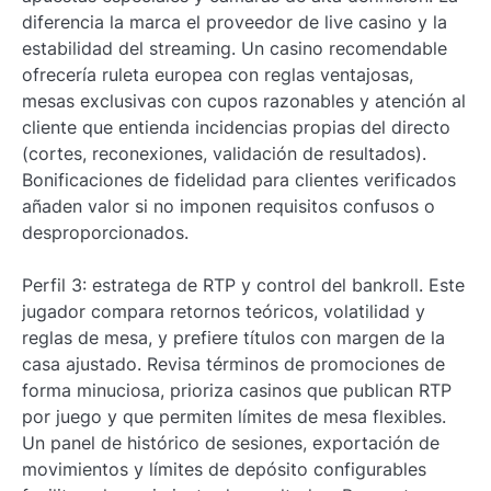
diferencia la marca el proveedor de live casino y la
estabilidad del streaming. Un casino recomendable
ofrecería ruleta europea con reglas ventajosas,
mesas exclusivas con cupos razonables y atención al
cliente que entienda incidencias propias del directo
(cortes, reconexiones, validación de resultados).
Bonificaciones de fidelidad para clientes verificados
añaden valor si no imponen requisitos confusos o
desproporcionados.
Perfil 3: estratega de RTP y control del bankroll. Este
jugador compara retornos teóricos, volatilidad y
reglas de mesa, y prefiere títulos con margen de la
casa ajustado. Revisa términos de promociones de
forma minuciosa, prioriza casinos que publican RTP
por juego y que permiten límites de mesa flexibles.
Un panel de histórico de sesiones, exportación de
movimientos y límites de depósito configurables