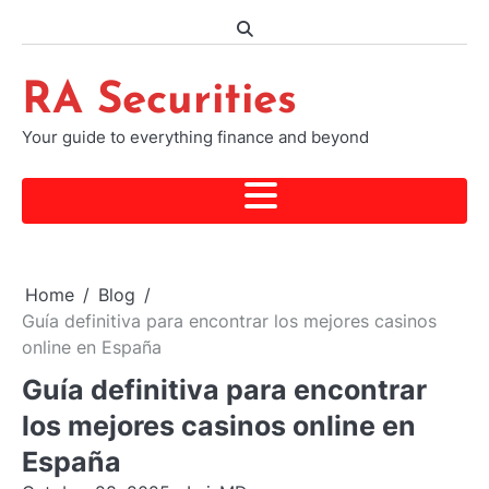
Skip
to
content
RA Securities
Your guide to everything finance and beyond
Home
Blog
Guía definitiva para encontrar los mejores casinos
online en España
Guía definitiva para encontrar
los mejores casinos online en
España