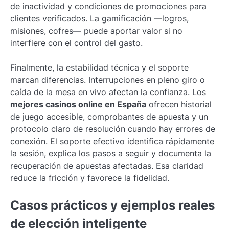
de inactividad y condiciones de promociones para
clientes verificados. La gamificación —logros,
misiones, cofres— puede aportar valor si no
interfiere con el control del gasto.
Finalmente, la estabilidad técnica y el soporte
marcan diferencias. Interrupciones en pleno giro o
caída de la mesa en vivo afectan la confianza. Los
mejores casinos online en España
ofrecen historial
de juego accesible, comprobantes de apuesta y un
protocolo claro de resolución cuando hay errores de
conexión. El soporte efectivo identifica rápidamente
la sesión, explica los pasos a seguir y documenta la
recuperación de apuestas afectadas. Esa claridad
reduce la fricción y favorece la fidelidad.
Casos prácticos y ejemplos reales
de elección inteligente