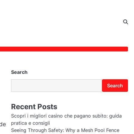
Search
Search
Recent Posts
Scopri i migliori casino che pagano subito: guida
pratica e consigli
nde
Seeing Through Safety: Why a Mesh Pool Fence