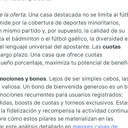
 la oferta
. Una casa destacada no se limita al fút
 mide por la cobertura de deportes minoritarios,
mismo partido y, por supuesto, la calidad de su
a el bádminton o el fútbol gaélico, la diversidad 
el lenguaje universal del apostante. Las
cuotas
largo plazo. Una casa que ofrece cuotas
ueño porcentaje, maximiza tu potencial de benefi
mociones y bonos
. Lejos de ser simples cebos, la
a valiosa. Un bono de bienvenida generoso es un 
romociones recurrentes para usuarios registrados:
idas, boosts de cuotas y torneos exclusivos. Esta
 la fidelización y recompensa la actividad continu
re cómo estos pilares se materializan en las
r este análisis detallado en
mejores casas de