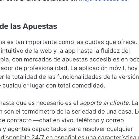
 de las Apuestas
orma es tan importante como las cuotas que ofrece.
ntuitivo de la web y la app hasta la fluidez del
impia, con mercados de apuestas accesibles en po
icador de profesionalidad. La aplicación móvil, hoy
r la totalidad de las funcionalidades de la versió
e cualquier lugar con total comodidad.
asta que es necesario es el
soporte al cliente
. La
ón son el termómetro de la seriedad de una casa. L
e contacto —chat en vivo, teléfono y correo
 y agentes capacitados para resolver cualquier
 disponible 24/7 en español es una característica