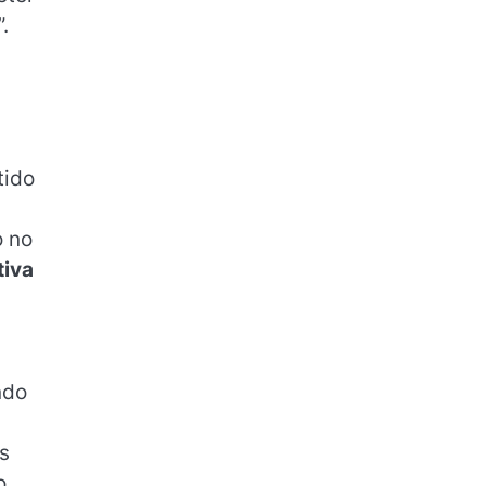
.
tido
o no
tiva
ndo
as
o