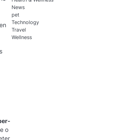
News
pet
Technology
 en
Travel
Wellness
s
per-
te o
eter