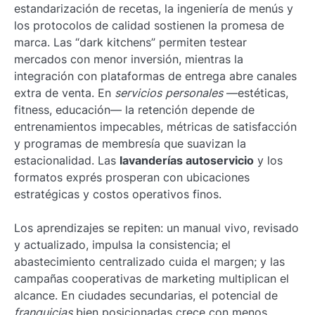
estandarización de recetas, la ingeniería de menús y
los protocolos de calidad sostienen la promesa de
marca. Las “dark kitchens” permiten testear
mercados con menor inversión, mientras la
integración con plataformas de entrega abre canales
extra de venta. En
servicios personales
—estéticas,
fitness, educación— la retención depende de
entrenamientos impecables, métricas de satisfacción
y programas de membresía que suavizan la
estacionalidad. Las
lavanderías autoservicio
y los
formatos exprés prosperan con ubicaciones
estratégicas y costos operativos finos.
Los aprendizajes se repiten: un manual vivo, revisado
y actualizado, impulsa la consistencia; el
abastecimiento centralizado cuida el margen; y las
campañas cooperativas de marketing multiplican el
alcance. En ciudades secundarias, el potencial de
franquicias
bien posicionadas crece con menos