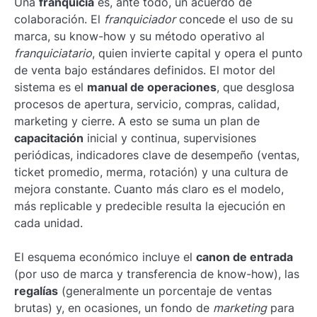
Una
franquicia
es, ante todo, un acuerdo de
colaboración. El
franquiciador
concede el uso de su
marca, su know-how y su método operativo al
franquiciatario
, quien invierte capital y opera el punto
de venta bajo estándares definidos. El motor del
sistema es el
manual de operaciones
, que desglosa
procesos de apertura, servicio, compras, calidad,
marketing y cierre. A esto se suma un plan de
capacitación
inicial y continua, supervisiones
periódicas, indicadores clave de desempeño (ventas,
ticket promedio, merma, rotación) y una cultura de
mejora constante. Cuanto más claro es el modelo,
más replicable y predecible resulta la ejecución en
cada unidad.
El esquema económico incluye el
canon de entrada
(por uso de marca y transferencia de know-how), las
regalías
(generalmente un porcentaje de ventas
brutas) y, en ocasiones, un fondo de
marketing
para