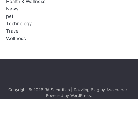
Health & Wellness
News
pet
Technology
Travel
Wellness
Copyright © 2026
RA Securities
| Dazzling Blog by
Ascendoor
|
Powered by
WordPress
.