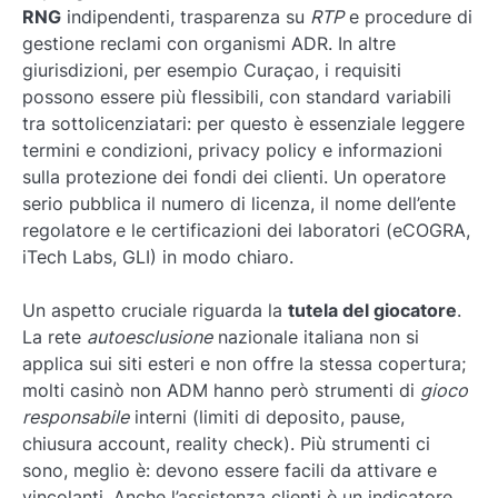
RNG
indipendenti, trasparenza su
RTP
e procedure di
gestione reclami con organismi ADR. In altre
giurisdizioni, per esempio Curaçao, i requisiti
possono essere più flessibili, con standard variabili
tra sottolicenziatari: per questo è essenziale leggere
termini e condizioni, privacy policy e informazioni
sulla protezione dei fondi dei clienti. Un operatore
serio pubblica il numero di licenza, il nome dell’ente
regolatore e le certificazioni dei laboratori (eCOGRA,
iTech Labs, GLI) in modo chiaro.
Un aspetto cruciale riguarda la
tutela del giocatore
.
La rete
autoe­sclusione
nazionale italiana non si
applica sui siti esteri e non offre la stessa copertura;
molti casinò non ADM hanno però strumenti di
gioco
responsabile
interni (limiti di deposito, pause,
chiusura account, reality check). Più strumenti ci
sono, meglio è: devono essere facili da attivare e
vincolanti. Anche l’assistenza clienti è un indicatore