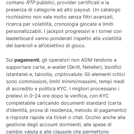
contano
RTP
pubblici, provider certificati e la
presenza di categorie ad alto payout. Un catalogo
ricchissimo non vale molto senza filtri avanzati,
ricerca per volatilità, cronologia giocate e limiti
personalizzabili. I jackpot progressivi e i tornei con
leaderboard vanno ponderati rispetto alla volatilità
del bankroll e all’obiettivo di gioco.
Sui
pagamenti
, gli operatori non ADM tendono a
supportare carte,
e-wallet
(Skrill, Neteller), bonifici
istantanei e, talvolta,
criptovalute
. Gli elementi critici
sono commissioni, limiti minimi/massimi, tempi medi
di accredito e politica KYC. I migliori processano i
prelievi in 0–24 ore dopo la verifica, con KYC
completabile caricando documenti standard (carta
d’identità, prova di residenza, metodo di pagamento)
e risposte rapide via ticket o chat. Occhio anche alla
gestione degli account dormienti, alle spese di
cambio valuta e alle clausole che permettono