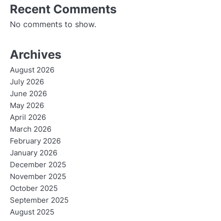
Recent Comments
No comments to show.
Archives
August 2026
July 2026
June 2026
May 2026
April 2026
March 2026
February 2026
January 2026
December 2025
November 2025
October 2025
September 2025
August 2025