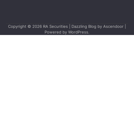
Copyright © 2026
RA Securities
| Dazzling Blog by
Ascendoor
|
Powered by
WordPress
.