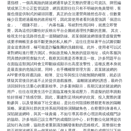
選指標，一個高風險的賭波網通常缺乏完整的營運公司資訊、牌照編
號或第三方公正監管認證，網頁底部往往只有不明確的免責聲明，客
服也僅提供制式的罐頭回覆。真正的合法運營商雖然也存在，但數量
極少且需經過嚴格的政府核可，因此當使用者看到過度強調「保證出
金」、「穩賺不賠」、「內幕包贏」等絕對性用詞時，就應立即警
覺，因為這些詞彙恰好反映出平台企圖繞過理性判斷的意圖。 其次，
檢視支付金流路徑也是一道關鍵防線。若某個賭波網僅接受虛擬貨幣
或要求轉帳至多個不斷更換的私人帳戶，這往往意味著平台試圖切斷
資金追查路徑，極可能是詐騙集團的洗錢前端。此外，使用者可以試
著對網站進行壓力測試，例如故意輸入無效的提款地址，或向客服詢
問具體的牌照查驗方式，觀察其回應是否專業且一致。許多問題平台
在面臨這類測試時會立即斷線或顯示出高度攻擊性，這種反應本身就
是最直接的危險訊號。同時，在手機權限管理方面，若某賭波網的
APP要求取得通訊錄、相簿、定位等與投注功能無關的權限，就必須
懷疑其背後目的遠不止於提供遊戲服務。 遠離賭波網的誘惑，最終仍
須回歸到生活重心的重新校準。許多案例顯示，長期沉迷於賭波網的
用戶，往往在現實生活中正面臨某種失落或壓力，而虛擬的賠率跳動
恰好填補了情感空隙。因此，重建對足球純粹的欣賞、投入實際的運
動參與，以及發展線下社交連結，是比任何阻擋軟體都更有效的隔離
策略。家庭與社群的支持系統同樣扮演關鍵角色，在察覺到身邊有人
深陷賭波網時，與其一味責備，不如引導其尋求心理諮商或戒癮門診
的協助。許多地區已設立專門的成癮防治中心，針對數位化賭博提供
認知行為治療，協助患者重新識別觸發衝動的思維模式。當整個社會
能正視賭波網不是一個單純的「個人選擇」，而是數位成癮設計下的