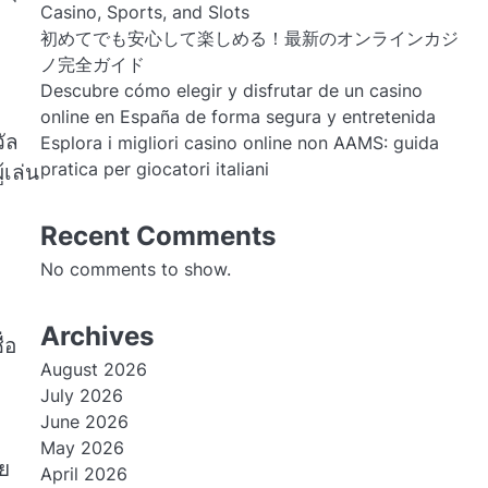
Casino, Sports, and Slots
初めてでも安心して楽しめる！最新のオンラインカジ
ノ完全ガイド
Descubre cómo elegir y disfrutar de un casino
online en España de forma segura y entretenida
ัล
Esplora i migliori casino online non AAMS: guida
pratica per giocatori italiani
้เล่น
Recent Comments
No comments to show.
Archives
่อ
August 2026
July 2026
June 2026
May 2026
ัย
April 2026