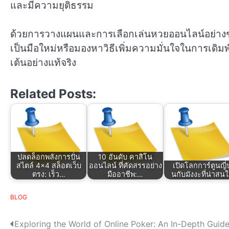
และมีความยุติธรรม
ด้วยการวางแผนและการเลือกเล่นหวยออนไลน์อย่างช
เป็นมือใหม่หรือมองหาวิธีเพิ่มความมั่นใจในการเดิ
เต้นอย่างแท้จริง
Related Posts:
ปลดล็อกพลังการปั่น
10 อันดับ คาสิโน
สไตล์ 4×4 สล็อตเว็บ
ออนไลน์ ที่คัดสรรอย่าง
เปิดโลกการ์ตูนญี่ปุ
ตรง: เร็ว…
มืออาชีพ:…
นกับมังงะที่น่าสน
BLOG
P
Exploring the World of Online Poker: An In-Depth Guid