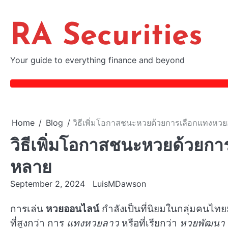
Skip
to
RA Securities
content
Your guide to everything finance and beyond
Home
Blog
วิธีเพิ่มโอกาสชนะหวยด้วยการเลือกแทงหว
วิธีเพิ่มโอกาสชนะหวยด้วยก
หลาย
September 2, 2024
LuisMDawson
การเล่น
หวยออนไลน์
กำลังเป็นที่นิยมในกลุ่มคนไท
ที่สูงกว่า การ
แทงหวยลาว
หรือที่เรียกว่า
หวยพัฒนา