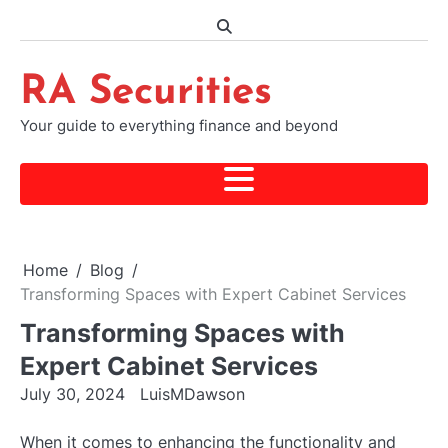
Skip
to
content
RA Securities
Your guide to everything finance and beyond
Home
Blog
Transforming Spaces with Expert Cabinet Services
Transforming Spaces with
Expert Cabinet Services
July 30, 2024
LuisMDawson
When it comes to enhancing the functionality and