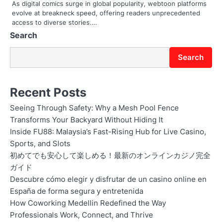
As digital comics surge in global popularity, webtoon platforms
evolve at breakneck speed, offering readers unprecedented
access to diverse stories.…
Search
Search
Recent Posts
Seeing Through Safety: Why a Mesh Pool Fence
Transforms Your Backyard Without Hiding It
Inside FU88: Malaysia’s Fast-Rising Hub for Live Casino,
Sports, and Slots
初めてでも安心して楽しめる！最新のオンラインカジノ完全
ガイド
Descubre cómo elegir y disfrutar de un casino online en
España de forma segura y entretenida
How Coworking Medellin Redefined the Way
Professionals Work, Connect, and Thrive