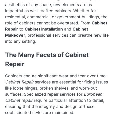
aesthetics of any space, few elements are as
impactful as well-crafted cabinets. Whether for
residential, commercial, or government buildings, the
role of cabinets cannot be overstated. From
Cabinet
Repair
to
Cabinet Installation
and
Cabinet
Makeover
, professional services can breathe new life
into any setting.
The Many Facets of Cabinet
Repair
Cabinets endure significant wear and tear over time.
Cabinet Repair
services are essential for fixing issues
like loose hinges, broken shelves, and worn-out
surfaces. Specialized repair services for
European
Cabinet repair
require particular attention to detail,
ensuring that the integrity and design of these
sophisticated styles are maintained.