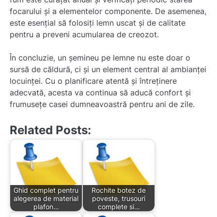
focarului și a elementelor componente. De asemenea,
este esențial să folosiți lemn uscat și de calitate
pentru a preveni acumularea de creozot.
În concluzie, un șemineu pe lemne nu este doar o
sursă de căldură, ci și un element central al ambianței
locuinței. Cu o planificare atentă și întreținere
adecvată, acesta va continua să aducă confort și
frumusețe casei dumneavoastră pentru ani de zile.
Related Posts:
Ghid complet pentru
Rochite botez de
alegerea de material
poveste, trusouri
plafon…
complete si…