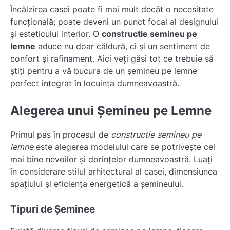
Încălzirea casei poate fi mai mult decât o necesitate
funcțională; poate deveni un punct focal al designului
și esteticului interior. O
constructie semineu pe
lemne
aduce nu doar căldură, ci și un sentiment de
confort și rafinament. Aici veți găsi tot ce trebuie să
știți pentru a vă bucura de un șemineu pe lemne
perfect integrat în locuința dumneavoastră.
Alegerea unui Șemineu pe Lemne
Primul pas în procesul de
constructie semineu pe
lemne
este alegerea modelului care se potrivește cel
mai bine nevoilor și dorințelor dumneavoastră. Luați
în considerare stilul arhitectural al casei, dimensiunea
spațiului și eficiența energetică a șemineului.
Tipuri de Șeminee