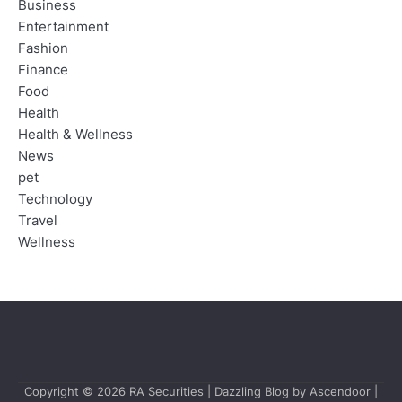
Business
Entertainment
Fashion
Finance
Food
Health
Health & Wellness
News
pet
Technology
Travel
Wellness
Copyright © 2026
RA Securities
| Dazzling Blog by
Ascendoor
|