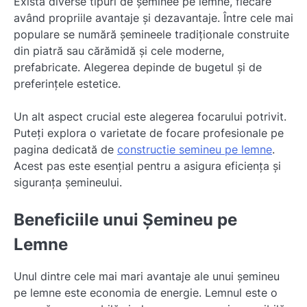
Există diverse tipuri de șeminee pe lemne, fiecare
având propriile avantaje și dezavantaje. Între cele mai
populare se numără șemineele tradiționale construite
din piatră sau cărămidă și cele moderne,
prefabricate. Alegerea depinde de bugetul și de
preferințele estetice.
Un alt aspect crucial este alegerea focarului potrivit.
Puteți explora o varietate de focare profesionale pe
pagina dedicată de
constructie semineu pe lemne
.
Acest pas este esențial pentru a asigura eficiența și
siguranța șemineului.
Beneficiile unui Șemineu pe
Lemne
Unul dintre cele mai mari avantaje ale unui șemineu
pe lemne este economia de energie. Lemnul este o