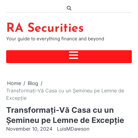
Skip
to
content
RA Securities
Your guide to everything finance and beyond
Home
Blog
Transformați-Vă Casa cu un Șemineu pe Lemne de
Excepție
Transformați-Vă Casa cu un
Șemineu pe Lemne de Excepție
November 10, 2024
LuisMDawson