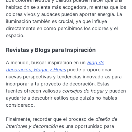
habitación se sienta más acogedora, mientras que los
colores vivos y audaces pueden aportar energía. La
iluminación también es crucial, ya que influye
directamente en cómo percibimos los colores y el
espacio.
Revistas y Blogs para Inspiración
A menudo, buscar inspiración en un
Blog de
decoración, Hogar y Hojas
puede proporcionar
nuevas perspectivas y tendencias innovadoras para
incorporar a tu proyecto de decoración. Estas
fuentes ofrecen valiosos
consejos de hogar
y pueden
ayudarte a descubrir estilos que quizás no habías
considerado.
Finalmente, recordar que el proceso de
diseño de
interiores y decoración
es una oportunidad para