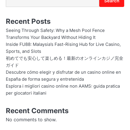
Search
Recent Posts
Seeing Through Safety: Why a Mesh Pool Fence
Transforms Your Backyard Without Hiding It
Inside FU88: Malaysia’s Fast-Rising Hub for Live Casino,
Sports, and Slots
初めてでも安心して楽しめる！最新のオンラインカジノ完全
ガイド
Descubre cómo elegir y disfrutar de un casino online en
España de forma segura y entretenida
Esplora i migliori casino online non AAMS: guida pratica
per giocatori italiani
Recent Comments
No comments to show.