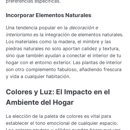
preferencias específicas.
Incorporar Elementos Naturales
Una tendencia popular en la
decoración e
interiorismo
es la integración de elementos naturales.
Los materiales como la madera, el mimbre y las
piedras naturales no solo aportan calidez y textura,
sino que también ayudan a conectar el interior de tu
hogar con el entorno exterior. Las plantas de interior
son otro complemento fabuloso, añadiendo frescura
y vida a cualquier habitación.
Colores y Luz: El Impacto en el
Ambiente del Hogar
La elección de la paleta de colores es vital para
establecer el tono emocional de cualquier espacio.
Los colores neutros y cálidos pueden hacer que una