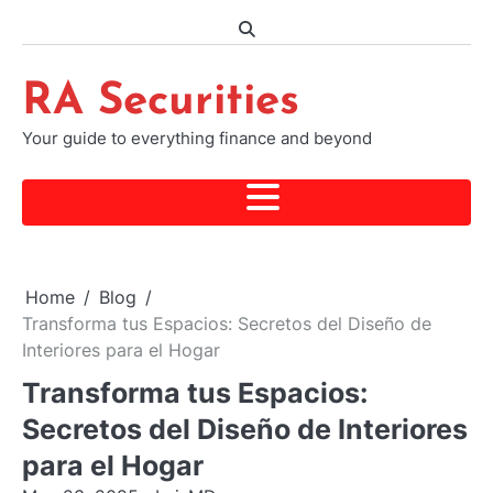
Skip
to
content
RA Securities
Your guide to everything finance and beyond
Home
Blog
Transforma tus Espacios: Secretos del Diseño de
Interiores para el Hogar
Transforma tus Espacios:
Secretos del Diseño de Interiores
para el Hogar