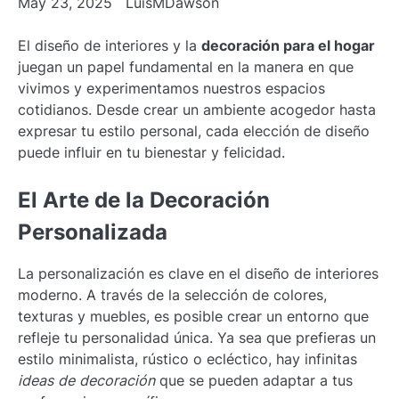
May 23, 2025
LuisMDawson
El diseño de interiores y la
decoración para el hogar
juegan un papel fundamental en la manera en que
vivimos y experimentamos nuestros espacios
cotidianos. Desde crear un ambiente acogedor hasta
expresar tu estilo personal, cada elección de diseño
puede influir en tu bienestar y felicidad.
El Arte de la Decoración
Personalizada
La personalización es clave en el diseño de interiores
moderno. A través de la selección de colores,
texturas y muebles, es posible crear un entorno que
refleje tu personalidad única. Ya sea que prefieras un
estilo minimalista, rústico o ecléctico, hay infinitas
ideas de decoración
que se pueden adaptar a tus