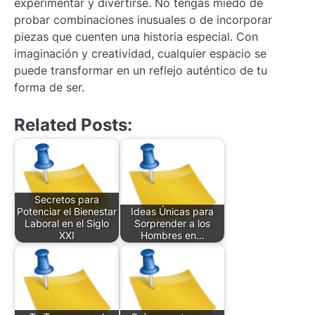
experimentar y divertirse. No tengas miedo de
probar combinaciones inusuales o de incorporar
piezas que cuenten una historia especial. Con
imaginación y creatividad, cualquier espacio se
puede transformar en un reflejo auténtico de tu
forma de ser.
Related Posts:
Secretos para
Potenciar el Bienestar
Ideas Únicas para
Laboral en el Siglo
Sorprender a los
XXI
Hombres en…