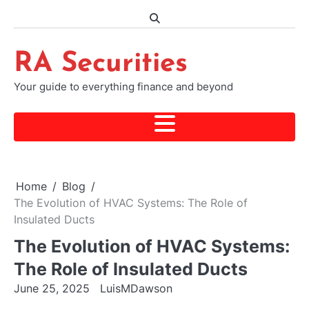
Skip
to
content
RA Securities
Your guide to everything finance and beyond
Home
Blog
The Evolution of HVAC Systems: The Role of
Insulated Ducts
The Evolution of HVAC Systems:
The Role of Insulated Ducts
June 25, 2025
LuisMDawson