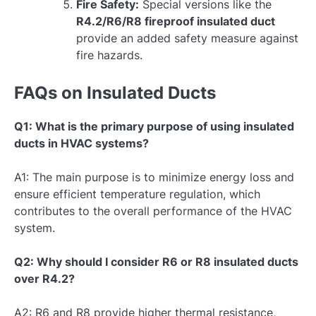
Fire Safety:
Special versions like the
R4.2/R6/R8 fireproof insulated duct
provide an added safety measure against
fire hazards.
FAQs on Insulated Ducts
Q1: What is the primary purpose of using insulated
ducts in HVAC systems?
A1: The main purpose is to minimize energy loss and
ensure efficient temperature regulation, which
contributes to the overall performance of the HVAC
system.
Q2: Why should I consider R6 or R8 insulated ducts
over R4.2?
A2: R6 and R8 provide higher thermal resistance,