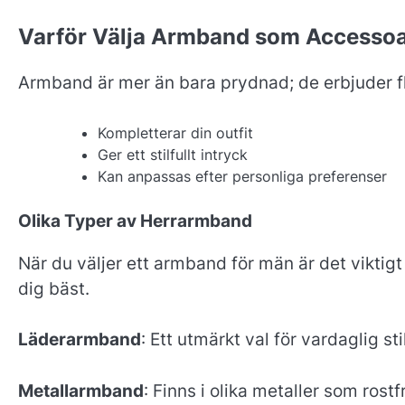
Varför Välja Armband som Accesso
Armband är mer än bara prydnad; de erbjuder fl
Kompletterar din outfit
Ger ett stilfullt intryck
Kan anpassas efter personliga preferenser
Olika Typer av Herrarmband
När du väljer ett armband för män är det viktigt 
dig bäst.
Läderarmband
: Ett utmärkt val för vardaglig s
Metallarmband
: Finns i olika metaller som rost