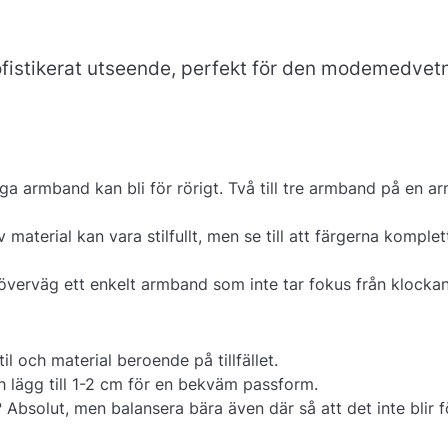
sofistikerat utseende, perfekt för den modemedvet
ga armband kan bli för rörigt. Två till tre armband på en ar
 material kan vara stilfullt, men se till att färgerna komplet
överväg ett enkelt armband som inte tar fokus från klockan
il och material beroende på tillfället.
 lägg till 1-2 cm för en bekväm passform.
?
Absolut, men balansera bära även där så att det inte blir f