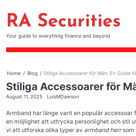
Skip
to
RA Securities
content
Your guide to everything finance and beyond
Home
Blog
Stiliga Accessoarer för Män: En Guide t
Stiliga Accessoarer för M
August 11, 2025
LuisMDawson
Armband har länge varit en populär accessoar 
en möjlighet att uttrycka personlighet och stil 
vi att utforska olika typer av
armband herr
som f