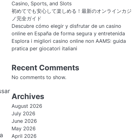
Casino, Sports, and Slots
初めてでも安心して楽しめる！最新のオンラインカジ
ノ完全ガイド
Descubre cómo elegir y disfrutar de un casino
online en España de forma segura y entretenida
Esplora i migliori casino online non AAMS: guida
pratica per giocatori italiani
Recent Comments
No comments to show.
ssar
Archives
August 2026
July 2026
June 2026
May 2026
ta
April 2026