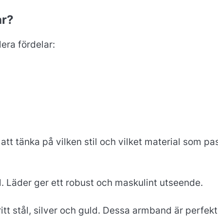
ar?
era fördelar:
att tänka på vilken stil och vilket material som pa
til. Läder ger ett robust och maskulint utseende.
fritt stål, silver och guld. Dessa armband är perfek