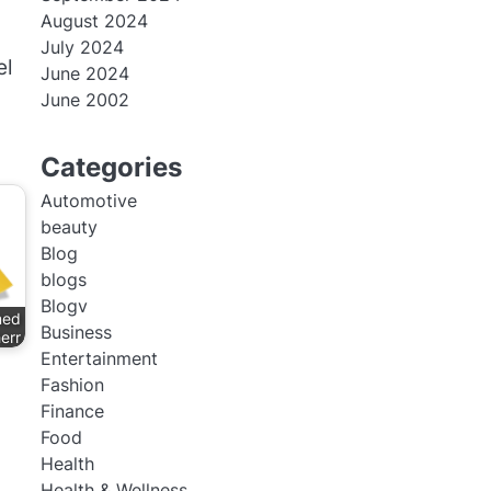
August 2024
July 2024
el
June 2024
June 2002
Categories
Automotive
beauty
Blog
blogs
Blogv
med
Business
err
Entertainment
Fashion
Finance
Food
Health
Health & Wellness