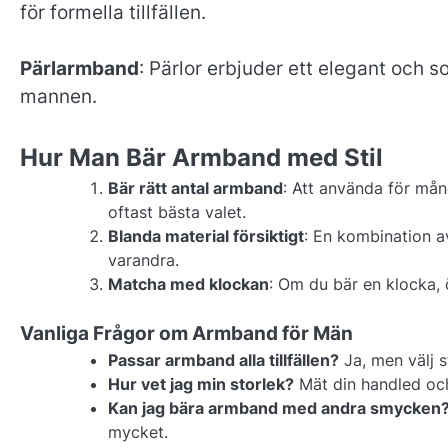
för formella tillfällen.
Pärlarmband
: Pärlor erbjuder ett elegant och 
mannen.
Hur Man Bär Armband med Stil
Bär rätt antal armband
: Att använda för mån
oftast bästa valet.
Blanda material försiktigt
: En kombination av
varandra.
Matcha med klockan
: Om du bär en klocka, 
Vanliga Frågor om Armband för Män
Passar armband alla tillfällen?
Ja, men välj st
Hur vet jag min storlek?
Mät din handled och
Kan jag bära armband med andra smycken
mycket.