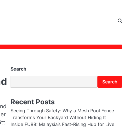
Search
nd
Search
Recent Posts
and
Seeing Through Safety: Why a Mesh Pool Fence
mer
Transforms Your Backyard Without Hiding It
tt.
Inside FU88: Malaysia’s Fast-Rising Hub for Live