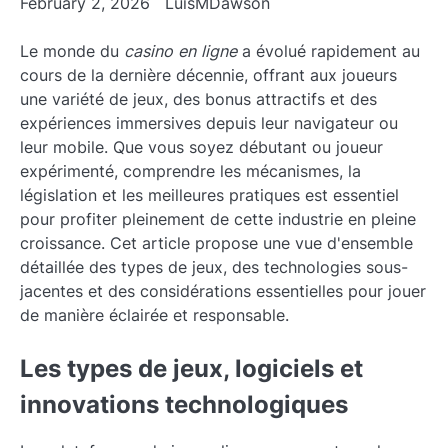
February 2, 2026
LuisMDawson
Le monde du
casino en ligne
a évolué rapidement au
cours de la dernière décennie, offrant aux joueurs
une variété de jeux, des bonus attractifs et des
expériences immersives depuis leur navigateur ou
leur mobile. Que vous soyez débutant ou joueur
expérimenté, comprendre les mécanismes, la
législation et les meilleures pratiques est essentiel
pour profiter pleinement de cette industrie en pleine
croissance. Cet article propose une vue d'ensemble
détaillée des types de jeux, des technologies sous-
jacentes et des considérations essentielles pour jouer
de manière éclairée et responsable.
Les types de jeux, logiciels et
innovations technologiques