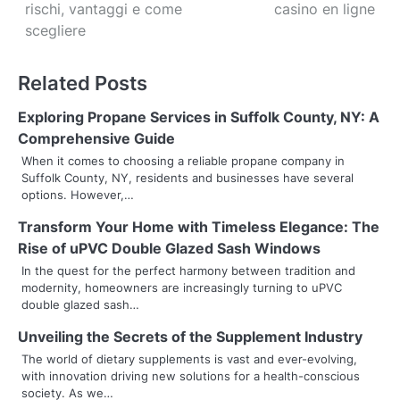
o
rischi, vantaggi e come
casino en ligne
s
scegliere
t
Related Posts
n
Exploring Propane Services in Suffolk County, NY: A
a
Comprehensive Guide
v
When it comes to choosing a reliable propane company in
Suffolk County, NY, residents and businesses have several
i
options. However,…
g
Transform Your Home with Timeless Elegance: The
Rise of uPVC Double Glazed Sash Windows
a
In the quest for the perfect harmony between tradition and
t
modernity, homeowners are increasingly turning to uPVC
double glazed sash…
i
Unveiling the Secrets of the Supplement Industry
o
The world of dietary supplements is vast and ever-evolving,
with innovation driving new solutions for a health-conscious
n
society. As we…