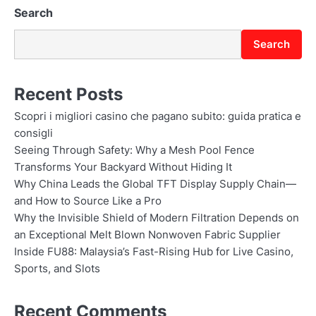
Search
Search
Recent Posts
Scopri i migliori casino che pagano subito: guida pratica e
consigli
Seeing Through Safety: Why a Mesh Pool Fence
Transforms Your Backyard Without Hiding It
Why China Leads the Global TFT Display Supply Chain—
and How to Source Like a Pro
Why the Invisible Shield of Modern Filtration Depends on
an Exceptional Melt Blown Nonwoven Fabric Supplier
Inside FU88: Malaysia’s Fast-Rising Hub for Live Casino,
Sports, and Slots
Recent Comments