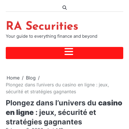
Skip
to
content
RA Securities
Your guide to everything finance and beyond
Home
Blog
Plongez dans l’univers du casino en ligne : jeux,
sécurité et stratégies gagnantes
Plongez dans l’univers du
casino
en ligne
: jeux, sécurité et
stratégies gagnantes