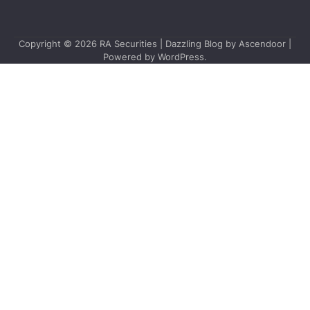
Copyright © 2026
RA Securities
| Dazzling Blog by
Ascendoor
|
Powered by
WordPress
.