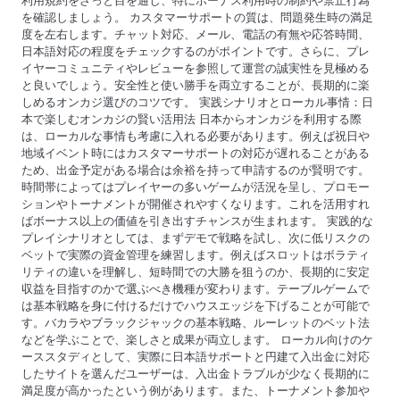
を確認しましょう。 カスタマーサポートの質は、問題発生時の満足
度を左右します。チャット対応、メール、電話の有無や応答時間、
日本語対応の程度をチェックするのがポイントです。さらに、プレ
イヤーコミュニティやレビューを参照して運営の誠実性を見極める
と良いでしょう。安全性と使い勝手を両立することが、長期的に楽
しめるオンカジ選びのコツです。 実践シナリオとローカル事情：日
本で楽しむオンカジの賢い活用法 日本からオンカジを利用する際
は、ローカルな事情も考慮に入れる必要があります。例えば祝日や
地域イベント時にはカスタマーサポートの対応が遅れることがある
ため、出金予定がある場合は余裕を持って申請するのが賢明です。
時間帯によってはプレイヤーの多いゲームが活況を呈し、プロモー
ションやトーナメントが開催されやすくなります。これを活用すれ
ばボーナス以上の価値を引き出すチャンスが生まれます。 実践的な
プレイシナリオとしては、まずデモで戦略を試し、次に低リスクの
ベットで実際の資金管理を練習します。例えばスロットはボラティ
リティの違いを理解し、短時間での大勝を狙うのか、長期的に安定
収益を目指すのかで選ぶべき機種が変わります。テーブルゲームで
は基本戦略を身に付けるだけでハウスエッジを下げることが可能で
す。バカラやブラックジャックの基本戦略、ルーレットのベット法
などを学ぶことで、楽しさと成果が両立します。 ローカル向けのケ
ーススタディとして、実際に日本語サポートと円建て入出金に対応
したサイトを選んだユーザーは、入出金トラブルが少なく長期的に
満足度が高かったという例があります。また、トーナメント参加や