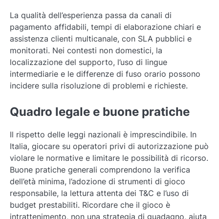
La qualità dell’esperienza passa da canali di
pagamento affidabili, tempi di elaborazione chiari e
assistenza clienti multicanale, con SLA pubblici e
monitorati. Nei contesti non domestici, la
localizzazione del supporto, l’uso di lingue
intermediarie e le differenze di fuso orario possono
incidere sulla risoluzione di problemi e richieste.
Quadro legale e buone pratiche
Il rispetto delle leggi nazionali è imprescindibile. In
Italia, giocare su operatori privi di autorizzazione può
violare le normative e limitare le possibilità di ricorso.
Buone pratiche generali comprendono la verifica
dell’età minima, l’adozione di strumenti di gioco
responsabile, la lettura attenta dei T&C e l’uso di
budget prestabiliti. Ricordare che il gioco è
intrattenimento, non una strategia di guadagno, aiuta