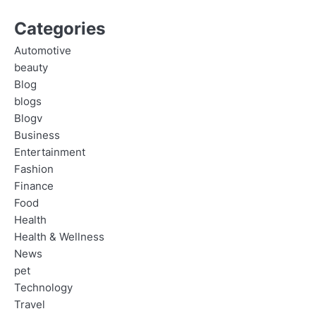
Categories
Automotive
beauty
Blog
blogs
Blogv
Business
Entertainment
Fashion
Finance
Food
Health
Health & Wellness
News
pet
Technology
Travel