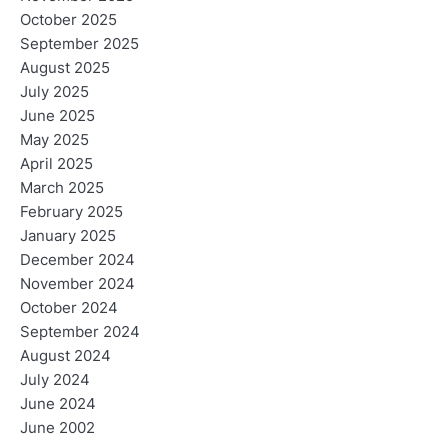
October 2025
September 2025
August 2025
July 2025
June 2025
May 2025
April 2025
March 2025
February 2025
January 2025
December 2024
November 2024
October 2024
September 2024
August 2024
July 2024
June 2024
June 2002