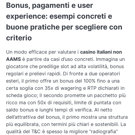
Bonus, pagamenti e user
experience: esempi concreti e
buone pratiche per scegliere con
criterio
Un modo efficace per valutare i
casino italiani non
AAMS
è partire da casi d’uso concreti. Immagina un
giocatore che predilige slot ad alta volatilità, bonus
regolari e prelievi rapidi. Di fronte a due operatori
esteri, il primo offre un bonus del 100% fino a una
certa soglia con 35x di wagering e RTP dichiarati in
scheda gioco; il secondo promette un pacchetto più
ricco ma con 50x di requisiti, limite di puntata con
saldo bonus e lunghi tempi di verifica. Al netto
dell’attrattiva del bonus, il primo mostra una struttura
più equilibrata, con termini più chiari e sostenibili. La
qualità del T&C è spesso la migliore “radiografia”