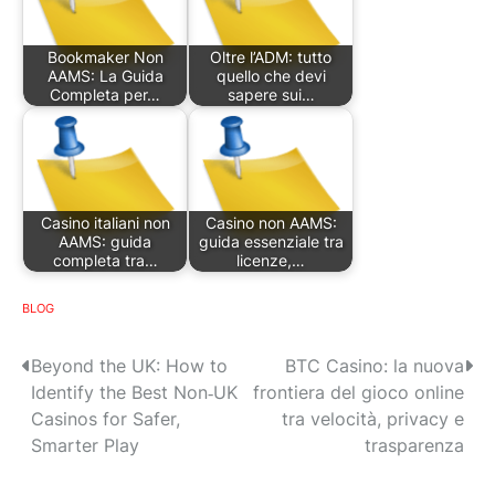
Bookmaker Non
Oltre l’ADM: tutto
AAMS: La Guida
quello che devi
Completa per…
sapere sui…
Casino italiani non
Casino non AAMS:
AAMS: guida
guida essenziale tra
completa tra…
licenze,…
BLOG
P
Beyond the UK: How to
BTC Casino: la nuova
Identify the Best Non‑UK
frontiera del gioco online
o
Casinos for Safer,
tra velocità, privacy e
s
Smarter Play
trasparenza
t