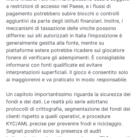
a restrizioni di accesso nel Paese, e i flussi di
pagamento potrebbero subire blocchi o controlli
aggiuntivi da parte degli istituti finanziari. Inoltre, i
meccanismi di tassazione delle vincite possono
differire: sui siti autorizzati in Italia l’imposizione è
generalmente gestita alla fonte, mentre su
piattaforme estere potrebbe ricadere sul giocatore
l’onere di verificare gli adempimenti. È consigliabile
informarsi con fonti qualificate ed evitare
interpretazioni superficiali. Il gioco è consentito solo
ai maggiorenni e va praticato in modo
responsabile
.
Un capitolo importantissimo riguarda la sicurezza dei
fondi e dei dati. Le realtà più serie adottano
protocolli di crittografia, segmentazione dei fondi dei
clienti rispetto a quelli operativi, e procedure
KYC/AML precise per prevenire frodi e riciclaggio.
Segnali positivi sono la presenza di audit