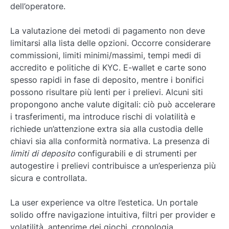
dell’operatore.
La valutazione dei metodi di pagamento non deve
limitarsi alla lista delle opzioni. Occorre considerare
commissioni, limiti minimi/massimi, tempi medi di
accredito e politiche di KYC. E-wallet e carte sono
spesso rapidi in fase di deposito, mentre i bonifici
possono risultare più lenti per i prelievi. Alcuni siti
propongono anche valute digitali: ciò può accelerare
i trasferimenti, ma introduce rischi di volatilità e
richiede un’attenzione extra sia alla custodia delle
chiavi sia alla conformità normativa. La presenza di
limiti di deposito
configurabili e di strumenti per
autogestire i prelievi contribuisce a un’esperienza più
sicura e controllata.
La user experience va oltre l’estetica. Un portale
solido offre navigazione intuitiva, filtri per provider e
volatilità, anteprime dei giochi, cronologia