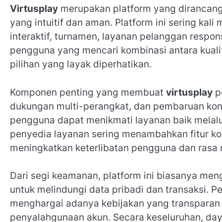
Virtusplay
merupakan platform yang dirancang
yang intuitif dan aman. Platform ini sering kal
interaktif, turnamen, layanan pelanggan respon
pengguna yang mencari kombinasi antara kual
pilihan yang layak diperhatikan.
Komponen penting yang membuat
virtusplay
p
dukungan multi-perangkat, dan pembaruan kon
pengguna dapat menikmati layanan baik melalui
penyedia layanan sering menambahkan fitur kom
meningkatkan keterlibatan pengguna dan rasa 
Dari segi keamanan, platform ini biasanya meng
untuk melindungi data pribadi dan transaksi. 
menghargai adanya kebijakan yang transparan 
penyalahgunaan akun. Secara keseluruhan, day