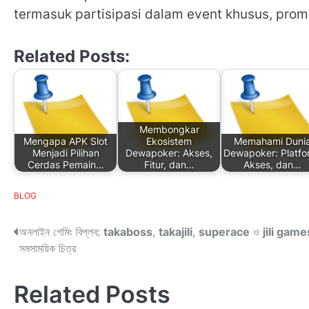
termasuk partisipasi dalam event khusus, prom
Related Posts:
Membongkar
Mengapa APK Slot
Ekosistem
Memahami Duni
Menjadi Pilihan
Dewapoker: Akses,
Dewapoker: Platfo
Cerdas Pemain…
Fitur, dan…
Akses, dan…
BLOG
P
অনলাইন গেমিং বিপ্লব:
takaboss
,
takajili
,
superace
ও
jili game
সমসাময়িক চিত্র
o
s
Related Posts