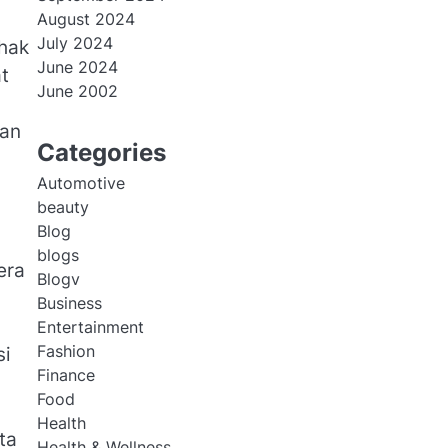
August 2024
July 2024
ihak
June 2024
t
June 2002
a
dan
Categories
Automotive
beauty
Blog
blogs
era
Blogv
Business
Entertainment
Fashion
si
Finance
Food
Health
ta
Health & Wellness