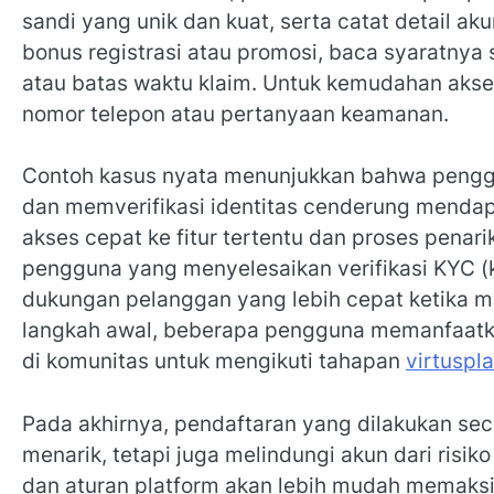
sandi yang unik dan kuat, serta catat detail a
bonus registrasi atau promosi, baca syaratnya
atau batas waktu klaim. Untuk kemudahan akses
nomor telepon atau pertanyaan keamanan.
Contoh kasus nyata menunjukkan bahwa penggu
dan memverifikasi identitas cenderung mendap
akses cepat ke fitur tertentu dan proses penari
pengguna yang menyelesaikan verifikasi KYC 
dukungan pelanggan yang lebih cepat ketika
langkah awal, beberapa pengguna memanfaatkan
di komunitas untuk mengikuti tahapan
virtuspla
Pada akhirnya, pendaftaran yang dilakukan sec
menarik, tetapi juga melindungi akun dari ri
dan aturan platform akan lebih mudah memaks