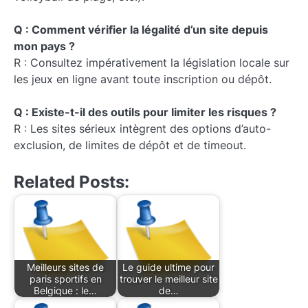
Q : Comment vérifier la légalité d’un site depuis
mon pays ?
R : Consultez impérativement la législation locale sur
les jeux en ligne avant toute inscription ou dépôt.
Q : Existe-t-il des outils pour limiter les risques ?
R : Les sites sérieux intègrent des options d’auto-
exclusion, de limites de dépôt et de timeout.
Related Posts:
Meilleurs sites de
Le guide ultime pour
paris sportifs en
trouver le meilleur site
Belgique : le…
de…