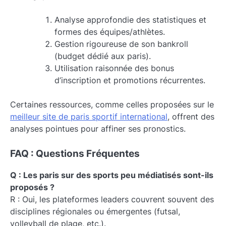
Analyse approfondie des statistiques et
formes des équipes/athlètes.
Gestion rigoureuse de son bankroll
(budget dédié aux paris).
Utilisation raisonnée des bonus
d’inscription et promotions récurrentes.
Certaines ressources, comme celles proposées sur le
meilleur site de paris sportif international
, offrent des
analyses pointues pour affiner ses pronostics.
FAQ : Questions Fréquentes
Q : Les paris sur des sports peu médiatisés sont-ils
proposés ?
R : Oui, les plateformes leaders couvrent souvent des
disciplines régionales ou émergentes (futsal,
volleyball de plage, etc.).