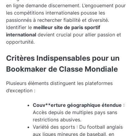
en ligne demande discernement. L’engouement pour
les compétitions internationales pousse les
passionnés à rechercher fiabilité et diversité.
Identifier le
meilleur site de paris sportif
international
devient crucial pour allier passion et
opportunité.
Critères Indispensables pour un
Bookmaker de Classe Mondiale
Plusieurs éléments distinguent les plateformes
d’exception :
Couv**erture géographique étendue
:
Accès depuis de multiples pays sans
restrictions abusives.
Variété des sports : Du football anglais
aux ligues mineures de baseball, en