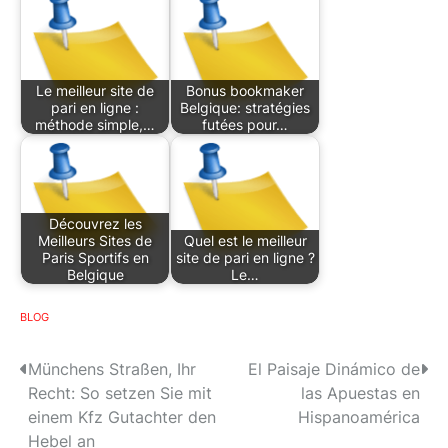
Le meilleur site de
Bonus bookmaker
pari en ligne :
Belgique: stratégies
méthode simple,…
futées pour…
Découvrez les
Meilleurs Sites de
Quel est le meilleur
Paris Sportifs en
site de pari en ligne ?
Belgique
Le…
BLOG
P
Münchens Straßen, Ihr
El Paisaje Dinámico de
Recht: So setzen Sie mit
las Apuestas en
o
einem Kfz Gutachter den
Hispanoamérica
s
Hebel an