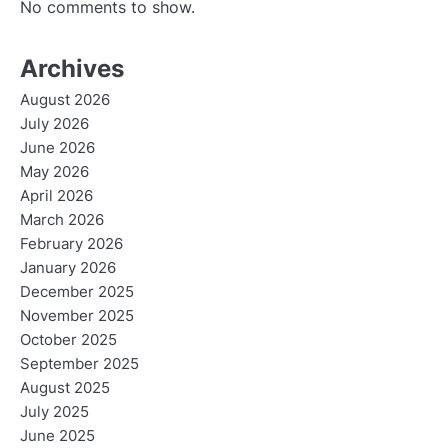
No comments to show.
Archives
August 2026
July 2026
June 2026
May 2026
April 2026
March 2026
February 2026
January 2026
December 2025
November 2025
October 2025
September 2025
August 2025
July 2025
June 2025