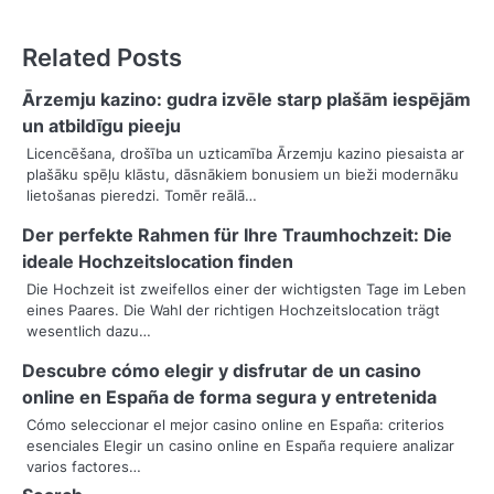
t
Related Posts
n
Ārzemju kazino: gudra izvēle starp plašām iespējām
a
un atbildīgu pieeju
v
Licencēšana, drošība un uzticamība Ārzemju kazino piesaista ar
plašāku spēļu klāstu, dāsnākiem bonusiem un bieži modernāku
i
lietošanas pieredzi. Tomēr reālā…
g
Der perfekte Rahmen für Ihre Traumhochzeit: Die
ideale Hochzeitslocation finden
a
Die Hochzeit ist zweifellos einer der wichtigsten Tage im Leben
t
eines Paares. Die Wahl der richtigen Hochzeitslocation trägt
wesentlich dazu…
i
Descubre cómo elegir y disfrutar de un casino
o
online en España de forma segura y entretenida
Cómo seleccionar el mejor casino online en España: criterios
n
esenciales Elegir un casino online en España requiere analizar
varios factores…