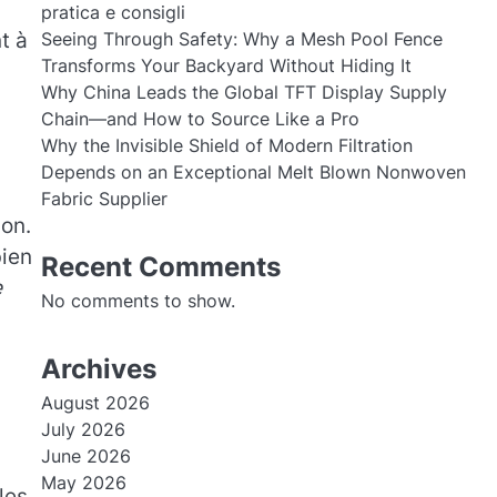
pratica e consigli
t à
Seeing Through Safety: Why a Mesh Pool Fence
Transforms Your Backyard Without Hiding It
Why China Leads the Global TFT Display Supply
Chain—and How to Source Like a Pro
Why the Invisible Shield of Modern Filtration
Depends on an Exceptional Melt Blown Nonwoven
Fabric Supplier
ion.
bien
Recent Comments
e
No comments to show.
Archives
August 2026
July 2026
June 2026
May 2026
les