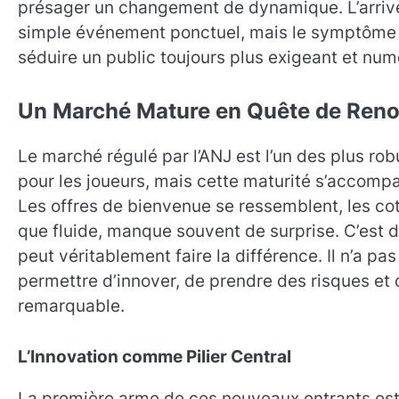
présager un changement de dynamique. L’arriv
simple événement ponctuel, mais le symptôme d
séduire un public toujours plus exigeant et num
Un Marché Mature en Quête de Ren
Le marché régulé par l’ANJ est l’un des plus rob
pour les joueurs, mais cette maturité s’accomp
Les offres de bienvenue se ressemblent, les cotes
que fluide, manque souvent de surprise. C’est 
peut véritablement faire la différence. Il n’a pa
permettre d’innover, de prendre des risques et d
remarquable.
L’Innovation comme Pilier Central
La première arme de ces nouveaux entrants est