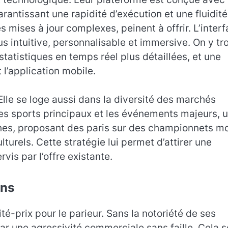
antissant une rapidité d’exécution et une fluidité
 mises à jour complexes, peinent à offrir. L’inter
us intuitive, personnalisable et immersive. On y tr
atistiques en temps réel plus détaillées, et une
 l’application mobile.
 Elle se loge aussi dans la diversité des marchés
les sports principaux et les événements majeurs, 
hes, proposant des paris sur des championnets m
urels. Cette stratégie lui permet d’attirer une
is par l’offre existante.
ons
ité-prix pour le parieur. Sans la notoriété de ses
r une agressivité commerciale sans faille. Cela s