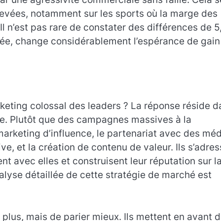
evées, notamment sur les sports où la marge des
l n’est pas rare de constater des différences de 5
urée, change considérablement l’espérance de gain
keting colossal des leaders ? La réponse réside d
ue. Plutôt que des campagnes massives à la
marketing d’influence, le partenariat avec des mé
e, et la création de contenu de valeur. Ils s’adre
 avec elles et construisent leur réputation sur l
analyse détaillée de cette stratégie de marché est
lus, mais de parier mieux. Ils mettent en avant 