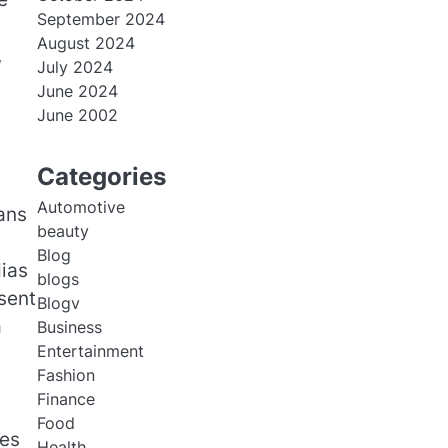
September 2024
August 2024
,
July 2024
June 2024
June 2002
Categories
Automotive
ans
beauty
Blog
dias
blogs
ssent
Blogv
a
Business
Entertainment
Fashion
Finance
Food
des
Health