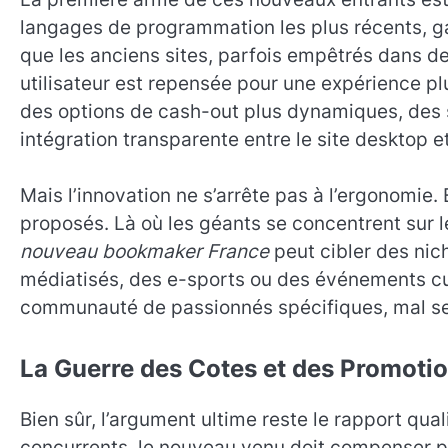
langages de programmation les plus récents, gar
que les anciens sites, parfois empêtrés dans des
utilisateur est repensée pour une expérience pl
des options de cash-out plus dynamiques, des st
intégration transparente entre le site desktop et
Mais l’innovation ne s’arrête pas à l’ergonomie.
proposés. Là où les géants se concentrent sur 
nouveau bookmaker France
peut cibler des nic
médiatisés, des e-sports ou des événements cult
communauté de passionnés spécifiques, mal serv
La Guerre des Cotes et des Promoti
Bien sûr, l’argument ultime reste le rapport qual
concurrents, le nouveau venu doit compenser pa