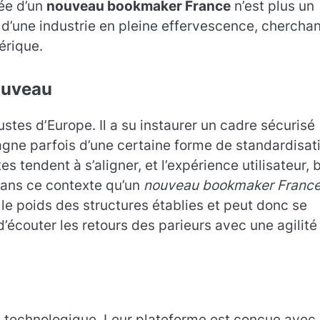
ée d’un
nouveau bookmaker France
n’est plus un
’une industrie en pleine effervescence, cherchan
érique.
ouveau
ustes d’Europe. Il a su instaurer un cadre sécurisé
agne parfois d’une certaine forme de standardisat
 tendent à s’aligner, et l’expérience utilisateur, 
dans ce contexte qu’un
nouveau bookmaker Franc
s le poids des structures établies et peut donc se
’écouter les retours des parieurs avec une agilité
 technologique. Leur plateforme est conçue avec 