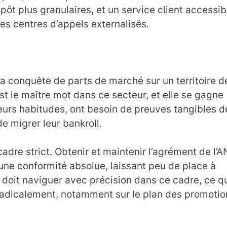
pôt plus granulaires, et un service client accessib
es centres d’appels externalisés.
 conquête de parts de marché sur un territoire d
est le maître mot dans ce secteur, et elle se gagne
leurs habitudes, ont besoin de preuves tangibles d
de migrer leur bankroll.
cadre strict. Obtenir et maintenir l’agrément de l’A
e conformité absolue, laissant peu de place à
doit naviguer avec précision dans ce cadre, ce q
 radicalement, notamment sur le plan des promotio