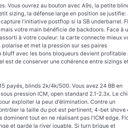
s. Vous ouvrez au bouton avec A9s, la petite blin
tit sizing, la défense large en position se justifie:
apture l’initiative postflop si la SB underbarrel. F
, mais votre main bénéficie de backdoors. Face à 
ssorti à votre couleur: la carte connecte mieux v
 polarise et met la pression sur ses paires
n bluff avec les bons bloqueurs devient profitable 
iel est de conserver une cohérence entre sizings e
, 15 payés, blinds 2k/4k/500. Vous avez 24 BB en
 sous pression ICM, open standard 2.1-2.3x. Le ch
pour exploiter la peur d’élimination. Contre un
ntrôler la taille du pot est pertinent; 4-bet shove 
s dominent tout en ne réalisant pas l’ICM edge. Fl
ge et garde la river jouable. Si turn brique et