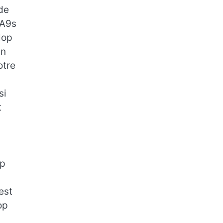
de
 A9s
lop
un
otre
si
t
ip
est
op