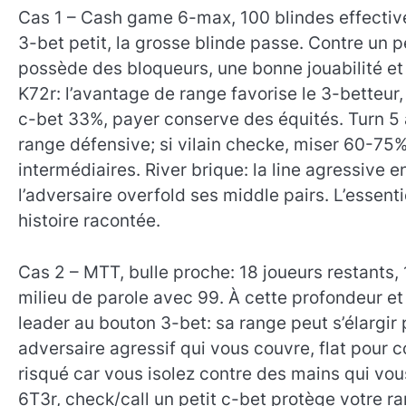
Cas 1 – Cash game 6-max, 100 blindes effective
3-bet petit, la grosse blinde passe. Contre un pe
possède des bloqueurs, une bonne jouabilité et c
K72r: l’avantage de range favorise le 3-betteur
c-bet 33%, payer conserve des équités. Turn 5 a
range défensive; si vilain checke, miser 60-75%
intermédiaires. River brique: la line agressive e
l’adversaire overfold ses middle pairs. L’essent
histoire racontée.
Cas 2 – MTT, bulle proche: 18 joueurs restants
milieu de parole avec 99. À cette profondeur et
leader au bouton 3-bet: sa range peut s’élargir 
adversaire agressif qui vous couvre, flat pour co
risqué car vous isolez contre des mains qui vou
6T3r, check/call un petit c-bet protège votre ran