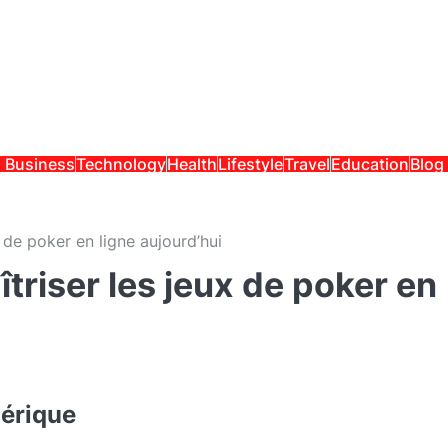
Business
Technology
Health
Lifestyle
Travel
Education
Blog
 de poker en ligne aujourd’hui
triser les jeux de poker en
érique