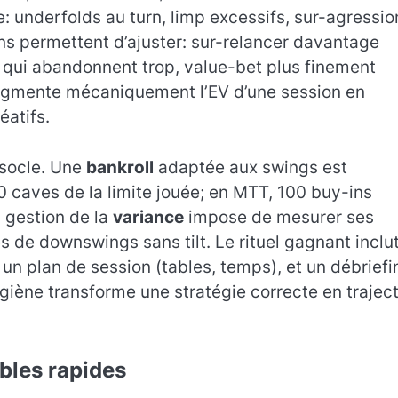
le: underfolds au turn, limp excessifs, sur-agressio
ins permettent d’ajuster: sur-relancer davantage
ux qui abandonnent trop, value-bet plus finement
gmente mécaniquement l’EV d’une session en
éatifs.
 socle. Une
bankroll
adaptée aux swings est
 caves de la limite jouée; en MTT, 100 buy-ins
 gestion de la
variance
impose de mesurer ses
s de downswings sans tilt. Le rituel gagnant inclu
 un plan de session (tables, temps), et un débriefi
ygiène transforme une stratégie correcte en traject
bles rapides