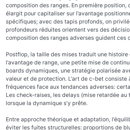
composition des ranges. En première position, o
élargit pour capitaliser sur l’avantage positionn
spécifiques; avec des tapis profonds, on privil
profondeurs réduites orientent vers des décision
composition des ranges adverses guident ces c
Postflop, la taille des mises traduit une histoir
l’avantage de range, une petite mise de continu
boards dynamiques, une stratégie polarisée av
valeur et de protection. L’art de c-bet consiste 
fréquences face aux tendances adverses: certain
Les check-raises, les delays (mise retardée au t
lorsque la dynamique s’y prête.
Entre approche théorique et adaptation, l’équili
éviter les fuites structurelles: proportions de b