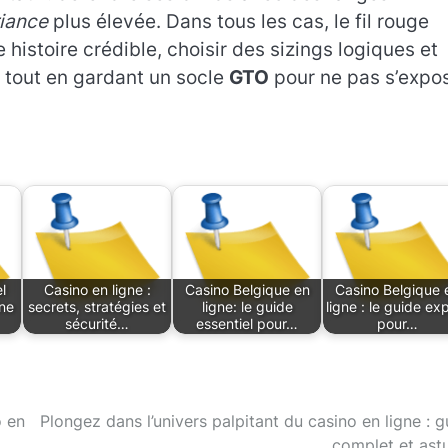
iance
plus élevée. Dans tous les cas, le fil rouge
histoire crédible, choisir des sizings logiques et
 tout en gardant un socle
GTO
pour ne pas s’expo
l
Casino en ligne :
Casino Belgique en
Casino Belgique 
ine
secrets, stratégies et
ligne: le guide
ligne : le guide ex
sécurité…
essentiel pour…
pour…
o en
Plongez dans l’univers palpitant du casino en ligne : g
complet et ast