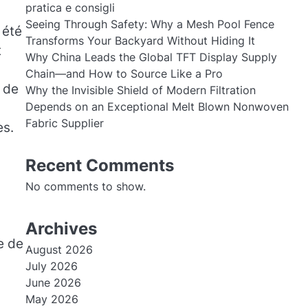
pratica e consigli
Seeing Through Safety: Why a Mesh Pool Fence
 été
Transforms Your Backyard Without Hiding It
t
Why China Leads the Global TFT Display Supply
Chain—and How to Source Like a Pro
s de
Why the Invisible Shield of Modern Filtration
Depends on an Exceptional Melt Blown Nonwoven
Fabric Supplier
es.
Recent Comments
n
No comments to show.
Archives
e de
August 2026
July 2026
June 2026
May 2026