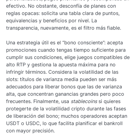
efectivo. No obstante, desconfía de planes con
reglas opacas: solicita una tabla clara de puntos,
equivalencias y beneficios por nivel. La
transparencia, nuevamente, es el filtro más fiable.
Una estrategia útil es el “bono consciente”: acepta
promociones cuando tengas tiempo suficiente para
cumplir sus condiciones, elige juegos compatibles de
alto RTP y gestiona la apuesta máxima para no
infringir términos. Considera la volatilidad de las
slots: títulos de varianza media pueden ser más
adecuados para liberar bonos que las de varianza
alta, que concentran ganancias grandes pero poco
frecuentes. Finalmente, usa
stablecoins
si quieres
protegerte de la volatilidad cripto durante las fases
de liberación del bono; muchos operadores aceptan
USDT o USDC, lo que facilita planificar el bankroll
con mayor precisión.