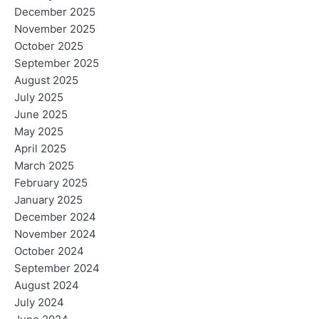
December 2025
November 2025
October 2025
September 2025
August 2025
July 2025
June 2025
May 2025
April 2025
March 2025
February 2025
January 2025
December 2024
November 2024
October 2024
September 2024
August 2024
July 2024