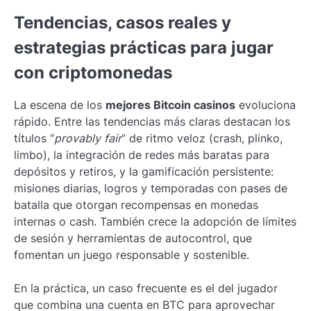
Tendencias, casos reales y
estrategias prácticas para jugar
con criptomonedas
La escena de los
mejores Bitcoin casinos
evoluciona
rápido. Entre las tendencias más claras destacan los
títulos “
provably fair
” de ritmo veloz (crash, plinko,
limbo), la integración de redes más baratas para
depósitos y retiros, y la gamificación persistente:
misiones diarias, logros y temporadas con pases de
batalla que otorgan recompensas en monedas
internas o cash. También crece la adopción de límites
de sesión y herramientas de autocontrol, que
fomentan un juego responsable y sostenible.
En la práctica, un caso frecuente es el del jugador
que combina una cuenta en BTC para aprovechar