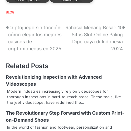
BLOG
P
Criptojuego sin fricción:
Rahasia Menang Besar: 10
cómo elegir los mejores
Situs Slot Online Paling
o
casinos de
Dipercaya di Indonesia
s
criptomonedas en 2025
2024
t
Related Posts
n
Revolutionizing Inspection with Advanced
a
Videoscopes
v
Modern industries increasingly rely on videoscopes for
thorough inspections in hard-to-reach areas. These tools, like
i
the jeet videoscope, have redefined the…
g
The Revolutionary Step Forward with Custom Print-
on-Demand Shoes
a
In the world of fashion and footwear, personalization and