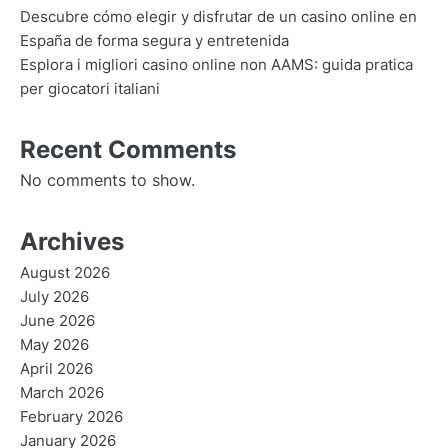
Descubre cómo elegir y disfrutar de un casino online en
España de forma segura y entretenida
Esplora i migliori casino online non AAMS: guida pratica
per giocatori italiani
Recent Comments
No comments to show.
Archives
August 2026
July 2026
June 2026
May 2026
April 2026
March 2026
February 2026
January 2026