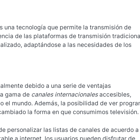
 es una tecnología que permite la transmisión de
rencia de las plataformas de transmisión tradiciona
nalizado, adaptándose a las necesidades de los
ialmente debido a una serie de ventajas
plia gama de
canales internacionales
accesibles,
do el mundo. Además, la posibilidad de ver progr
 cambiado la forma en que consumimos televisión.
e personalizar las listas de canales de acuerdo a 
able a internet, los usuarios pueden disfrutar de