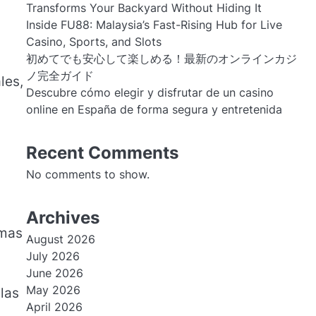
Transforms Your Backyard Without Hiding It
Inside FU88: Malaysia’s Fast-Rising Hub for Live
Casino, Sports, and Slots
初めてでも安心して楽しめる！最新のオンラインカジ
ノ完全ガイド
les,
Descubre cómo elegir y disfrutar de un casino
online en España de forma segura y entretenida
Recent Comments
No comments to show.
Archives
amas
August 2026
July 2026
June 2026
May 2026
las
April 2026