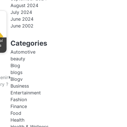
August 2024
July 2024
June 2024
June 2002
al
Categories
a
Automotive
beauty
Blog
blogs
enir
Blogv
ry ?
Business
Entertainment
Fashion
Finance
Food
Health
Health & Wellness