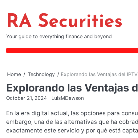
Skip
to
RA Securities
content
Your guide to everything finance and beyond
Home
Technology
Explorando las Ventajas del IPT
Explorando las Ventajas 
October 21, 2024
LuisMDawson
En la era digital actual, las opciones para cons
embargo, una de las alternativas que ha cobrado
exactamente este servicio y por qué está capt