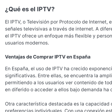
¿Qué es el IPTV?
El IPTV, o Televisión por Protocolo de Internet,
señales televisivas a través de internet. A dife
el IPTV ofrece un enfoque más flexible y perso
usuarios modernos.
Ventajas de Comprar IPTV en España
En España, el uso de IPTV ha crecido exponenc
significativas. Entre ellas, se encuentra la am
permitiendo a los usuarios ver contenido de to
en diferido o acceder a ellos bajo demanda ha
Otra característica destacada es la capacidad d
preferencias individuales. Con una conexión est