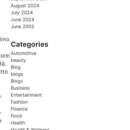
August 2024
July 2024
June 2024
June 2002
rimo
Categories
Automotive
tore:
beauty
tà.
Blog
etto
blogs
Blogv
Business
Entertainment
e
Fashion
Finance
o
Food
e
Health
Health & Wellness