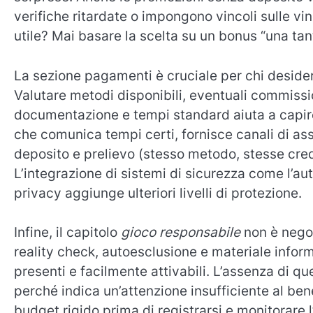
verifiche ritardate o impongono vincoli sulle vin
utile? Mai basare la scelta su un bonus “una tan
La sezione pagamenti è cruciale per chi deside
Valutare metodi disponibili, eventuali commission
documentazione e tempi standard aiuta a capire
che comunica tempi certi, fornisce canali di ass
deposito e prelievo (stesso metodo, stesse creden
L’integrazione di sistemi di sicurezza come l’au
privacy aggiunge ulteriori livelli di protezione.
Infine, il capitolo
gioco responsabile
non è negoz
reality check, autoesclusione e materiale infor
presenti e facilmente attivabili. L’assenza di q
perché indica un’attenzione insufficiente al ben
budget rigido prima di registrarsi e monitorar