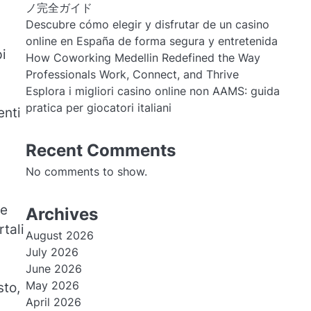
ノ完全ガイド
Descubre cómo elegir y disfrutar de un casino
online en España de forma segura y entretenida
pi
How Coworking Medellin Redefined the Way
Professionals Work, Connect, and Thrive
Esplora i migliori casino online non AAMS: guida
pratica per giocatori italiani
enti
Recent Comments
No comments to show.
te
Archives
rtali
August 2026
July 2026
June 2026
May 2026
sto,
April 2026