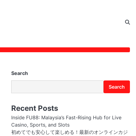
Search
Search
Recent Posts
Inside FU88: Malaysia’s Fast-Rising Hub for Live
Casino, Sports, and Slots
初めてでも安心して楽しめる！最新のオンラインカジ