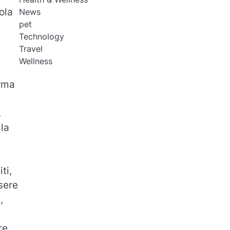
ola
News
pet
Technology
Travel
Wellness
orma
.
lla
ti,
sere
,
re