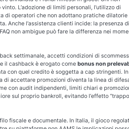
vinto. L’adozione di limiti personali, l’utilizzo di
a di operatori che non adottano pratiche dilatorie 
ta. Anche l’assistenza clienti incide: la presenza d
 e FAQ non ambigue può fare la differenza nei mome
hback settimanale, accetti condizioni di scommes
he il cashback è erogato come
bonus non prelevab
ta con quel credito è soggetta a cap stringenti. In
 di accettare promozioni diventa la linea di difes
rme con audit indipendenti, limiti chiari e promozio
e sul proprio bankroll, evitando l’effetto “trappo
lo fiscale e documentale. In Italia, il gioco regola
ntre su piattaforme non AAMS le implicazioni poss