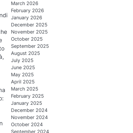
March 2026
February 2026
ndi
January 2026
December 2025
che
November 2025
October 2025
e
September 2025
to
August 2025
à,
July 2025
June 2025
May 2025
April 2025
March 2025
ma
February 2025
o:
January 2025
December 2024
November 2024
in
October 2024
September 2024