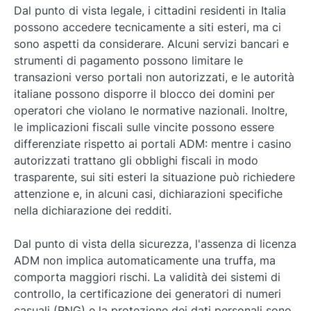
Dal punto di vista legale, i cittadini residenti in Italia
possono accedere tecnicamente a siti esteri, ma ci
sono aspetti da considerare. Alcuni servizi bancari e
strumenti di pagamento possono limitare le
transazioni verso portali non autorizzati, e le autorità
italiane possono disporre il blocco dei domini per
operatori che violano le normative nazionali. Inoltre,
le implicazioni fiscali sulle vincite possono essere
differenziate rispetto ai portali ADM: mentre i casino
autorizzati trattano gli obblighi fiscali in modo
trasparente, sui siti esteri la situazione può richiedere
attenzione e, in alcuni casi, dichiarazioni specifiche
nella dichiarazione dei redditi.
Dal punto di vista della sicurezza, l'assenza di licenza
ADM non implica automaticamente una truffa, ma
comporta maggiori rischi. La validità dei sistemi di
controllo, la certificazione dei generatori di numeri
casuali (RNG) e la protezione dei dati personali sono