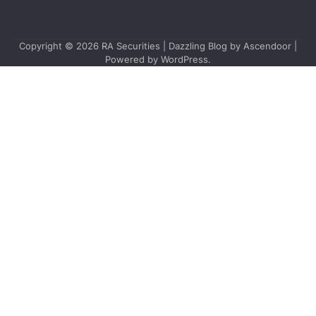
Copyright © 2026
RA Securities
| Dazzling Blog by
Ascendoor
|
Powered by
WordPress
.