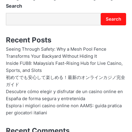
Search
n
Search
Recent Posts
Seeing Through Safety: Why a Mesh Pool Fence
Transforms Your Backyard Without Hiding It
Inside FU88: Malaysia’s Fast-Rising Hub for Live Casino,
Sports, and Slots
初めてでも安心して楽しめる！最新のオンラインカジノ完全
ガイド
Descubre cómo elegir y disfrutar de un casino online en
España de forma segura y entretenida
Esplora i migliori casino online non AAMS: guida pratica
per giocatori italiani
Recent Comments