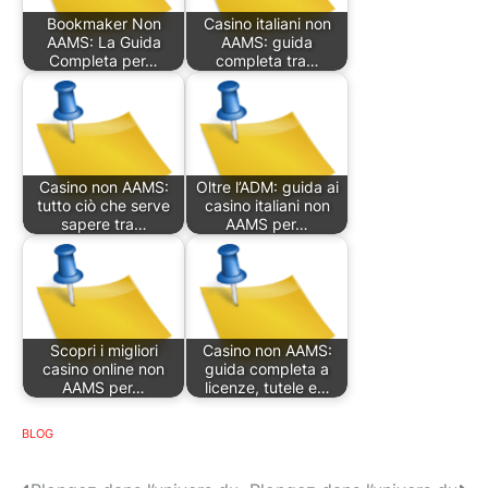
Bookmaker Non
Casino italiani non
AAMS: La Guida
AAMS: guida
Completa per…
completa tra…
Casino non AAMS:
Oltre l’ADM: guida ai
tutto ciò che serve
casino italiani non
sapere tra…
AAMS per…
Scopri i migliori
Casino non AAMS:
casino online non
guida completa a
AAMS per…
licenze, tutele e…
BLOG