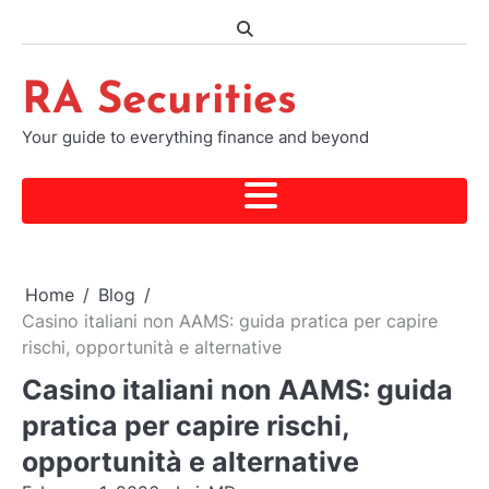
Skip
to
content
RA Securities
Your guide to everything finance and beyond
Home
Blog
Casino italiani non AAMS: guida pratica per capire
rischi, opportunità e alternative
Casino italiani non AAMS: guida
pratica per capire rischi,
opportunità e alternative