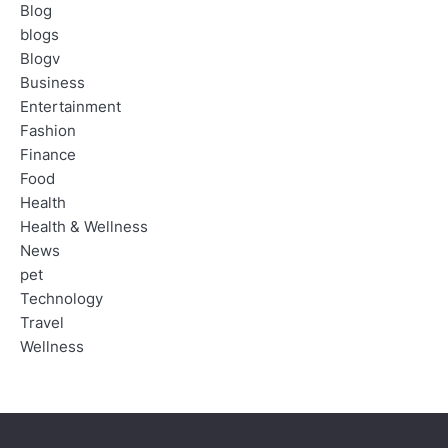
Blog
blogs
Blogv
Business
Entertainment
Fashion
Finance
Food
Health
Health & Wellness
News
pet
Technology
Travel
Wellness