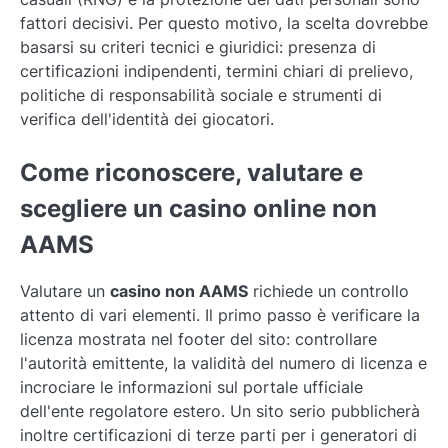
fattori decisivi. Per questo motivo, la scelta dovrebbe
basarsi su criteri tecnici e giuridici: presenza di
certificazioni indipendenti, termini chiari di prelievo,
politiche di responsabilità sociale e strumenti di
verifica dell'identità dei giocatori.
Come riconoscere, valutare e
scegliere un casino online non
AAMS
Valutare un
casino non AAMS
richiede un controllo
attento di vari elementi. Il primo passo è verificare la
licenza mostrata nel footer del sito: controllare
l'autorità emittente, la validità del numero di licenza e
incrociare le informazioni sul portale ufficiale
dell'ente regolatore estero. Un sito serio pubblicherà
inoltre certificazioni di terze parti per i generatori di