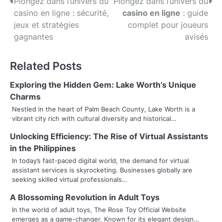
P
Plongez dans l’univers du
Plongez dans l’univers du
casino en ligne : sécurité,
casino en ligne
: guide
o
jeux et stratégies
complet pour joueurs
s
gagnantes
avisés
t
Related Posts
n
Exploring the Hidden Gem: Lake Worth’s Unique
a
Charms
v
Nestled in the heart of Palm Beach County, Lake Worth is a
vibrant city rich with cultural diversity and historical…
i
Unlocking Efficiency: The Rise of Virtual Assistants
g
in the Philippines
a
In today’s fast-paced digital world, the demand for virtual
assistant services is skyrocketing. Businesses globally are
t
seeking skilled virtual professionals…
i
A Blossoming Revolution in Adult Toys
In the world of adult toys, The Rose Toy Official Website
o
emerges as a game-changer. Known for its elegant design…