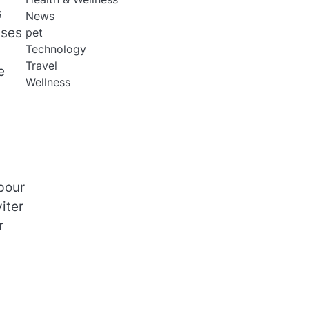
s
News
ises
pet
Technology
Travel
e
Wellness
pour
iter
r