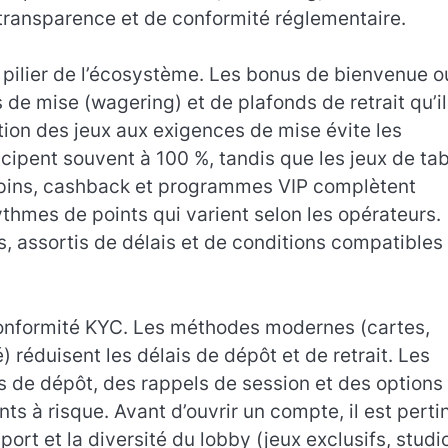
transparence et de conformité réglementaire.
e pilier de l’écosystème. Les bonus de bienvenue o
e mise (wagering) et de plafonds de retrait qu’il
tion des jeux aux exigences de mise évite les
cipent souvent à 100 %, tandis que les jeux de tab
 spins, cashback et programmes VIP complètent
ythmes de points qui varient selon les opérateurs.
es, assortis de délais et de conditions compatibles
 conformité KYC. Les méthodes modernes (cartes,
) réduisent les délais de dépôt et de retrait. Les
 de dépôt, des rappels de session et des options
s à risque. Avant d’ouvrir un compte, il est perti
port et la diversité du lobby (jeux exclusifs, studi