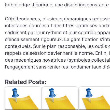
faible edge théorique, une discipline constante p
Côté tendances, plusieurs dynamiques redessi
interfaces épurées et des titres optimisés portra
séduisent par leur rythme et leur contrôle appar
d’encaissement rigoureux. La gamification s’inte
contextuels. Sur le plan responsable, les outil
rappels de session deviennent la norme. Enfin, l
des mécaniques novatrices (symboles collectab
l’engagement sans renier les fondamentaux d’
é
Related Posts: