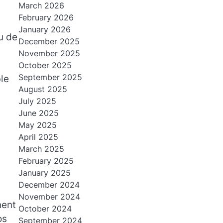
March 2026
February 2026
January 2026
u de
December 2025
November 2025
October 2025
September 2025
le
August 2025
July 2025
June 2025
May 2025
April 2025
March 2025
February 2025
January 2025
December 2024
November 2024
nent
October 2024
os
September 2024