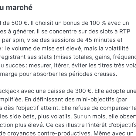
du marché
l de 500 €. Il choisit un bonus de 100 % avec un
es à générer. Il se concentre sur des slots à RTP
€ par spin, vise des sessions de 45 minutes et
: le volume de mise est élevé, mais la volatilité
registrant ses stats (mises totales, gains, fréquen
u succès : mesurer, itérer, éviter les titres très vola
marge pour absorber les périodes creuses.
blackjack avec une caisse de 300 €. Elle adopte un
mplifiée. En définissant des mini-objectifs (par
 dès l’objectif atteint. Elle refuse de compenser l
s side bets, plus volatils. Sur un mois, elle obse
on plus élevé. Ce cas illustre l’intérêt d’objectif
on de croyances contre-productives. Même avec un