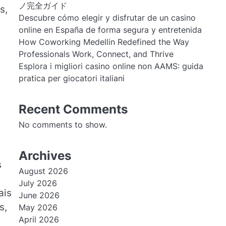
ノ完全ガイド
s,
Descubre cómo elegir y disfrutar de un casino
online en España de forma segura y entretenida
How Coworking Medellin Redefined the Way
Professionals Work, Connect, and Thrive
Esplora i migliori casino online non AAMS: guida
pratica per giocatori italiani
Recent Comments
No comments to show.
Archives
s
August 2026
July 2026
ais
June 2026
s,
May 2026
April 2026