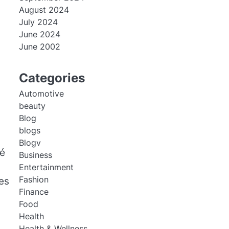
August 2024
July 2024
June 2024
June 2002
Categories
Automotive
beauty
Blog
blogs
Blogv
té
Business
Entertainment
Fashion
es
Finance
Food
Health
Health & Wellness