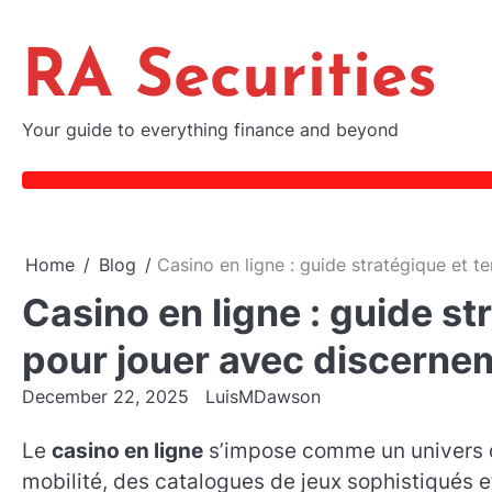
Skip
to
RA Securities
content
Your guide to everything finance and beyond
Home
Blog
Casino en ligne : guide stratégique et
Casino en ligne : guide s
pour jouer avec discerne
December 22, 2025
LuisMDawson
Le
casino en ligne
s’impose comme un univers de
mobilité, des catalogues de jeux sophistiqués 