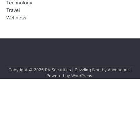
Technology
Travel
Wellness
Copyright © 2026
RA Securities
| Dazzling Blog by
Ascendoor
|
Powered by
WordPress
.