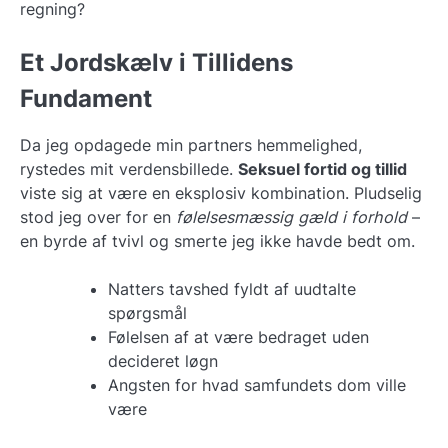
regning?
Et Jordskælv i Tillidens
Fundament
Da jeg opdagede min partners hemmelighed,
rystedes mit verdensbillede.
Seksuel fortid og tillid
viste sig at være en eksplosiv kombination. Pludselig
stod jeg over for en
følelsesmæssig gæld i forhold
–
en byrde af tvivl og smerte jeg ikke havde bedt om.
Natters tavshed fyldt af uudtalte
spørgsmål
Følelsen af at være bedraget uden
decideret løgn
Angsten for hvad samfundets dom ville
være