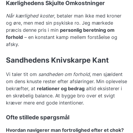
Kærlighedens Skjulte Omkostninger
Når kærlighed koster
, betaler man ikke med kroner
og øre, men med sin psykiske ro. Jeg mærkede
præcis denne pris i min
personlig beretning om
forhold
– en konstant kamp mellem forståelse og
afsky.
Sandhedens Knivskarpe Kant
Vi taler tit om
sandheden om forhold
, men sjældent
om dens knuste rester efter afsløringer. Min oplevelse
bekræfter, at
relationer og bedrag
altid eksisterer i
en skrøbelig balance. At bygge bro over et svigt
kræver mere end gode intentioner.
Ofte stillede spørgsmål
Hvordan navigerer man fortrolighed efter et chok?