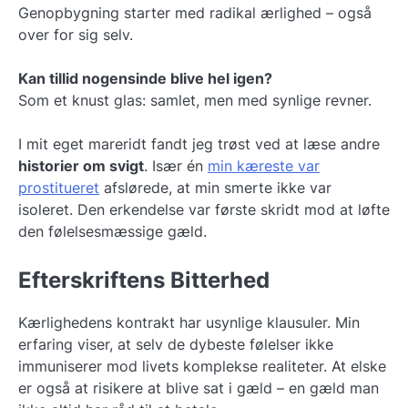
Genopbygning starter med radikal ærlighed – også
over for sig selv.
Kan tillid nogensinde blive hel igen?
Som et knust glas: samlet, men med synlige revner.
I mit eget mareridt fandt jeg trøst ved at læse andre
historier om svigt
. Især én
min kæreste var
prostitueret
afslørede, at min smerte ikke var
isoleret. Den erkendelse var første skridt mod at løfte
den følelsesmæssige gæld.
Efterskriftens Bitterhed
Kærlighedens kontrakt har usynlige klausuler. Min
erfaring viser, at selv de dybeste følelser ikke
immuniserer mod livets komplekse realiteter. At elske
er også at risikere at blive sat i gæld – en gæld man