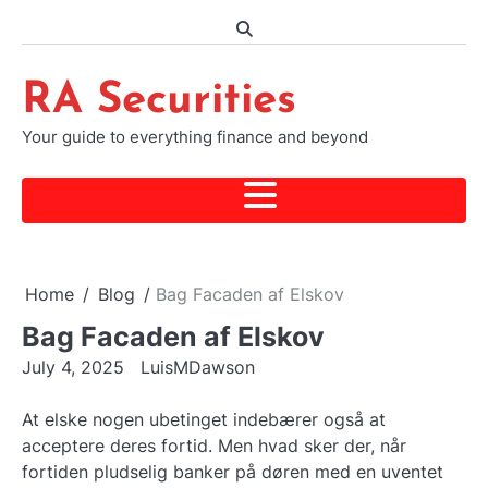
Skip
to
content
RA Securities
Your guide to everything finance and beyond
Home
Blog
Bag Facaden af Elskov
Bag Facaden af Elskov
July 4, 2025
LuisMDawson
At elske nogen ubetinget indebærer også at
acceptere deres fortid. Men hvad sker der, når
fortiden pludselig banker på døren med en uventet