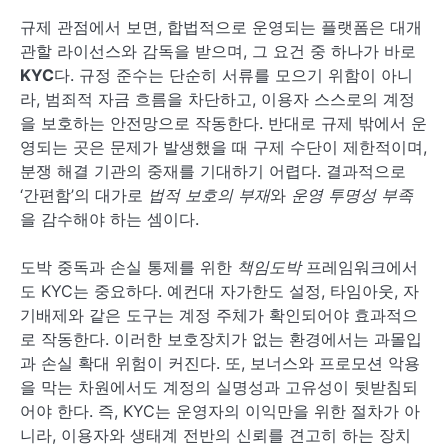
규제 관점에서 보면, 합법적으로 운영되는 플랫폼은 대개
관할 라이선스와 감독을 받으며, 그 요건 중 하나가 바로
KYC
다. 규정 준수는 단순히 서류를 모으기 위함이 아니
라, 범죄적 자금 흐름을 차단하고, 이용자 스스로의 계정
을 보호하는 안전망으로 작동한다. 반대로 규제 밖에서 운
영되는 곳은 문제가 발생했을 때 구제 수단이 제한적이며,
분쟁 해결 기관의 중재를 기대하기 어렵다. 결과적으로
‘간편함’의 대가로
법적 보호의 부재
와
운영 투명성 부족
을 감수해야 하는 셈이다.
도박 중독과 손실 통제를 위한
책임도박
프레임워크에서
도 KYC는 중요하다. 예컨대 자가한도 설정, 타임아웃, 자
기배제와 같은 도구는 계정 주체가 확인되어야 효과적으
로 작동한다. 이러한 보호장치가 없는 환경에서는 과몰입
과 손실 확대 위험이 커진다. 또, 보너스와 프로모션 악용
을 막는 차원에서도 계정의 실명성과 고유성이 뒷받침되
어야 한다. 즉, KYC는 운영자의 이익만을 위한 절차가 아
니라, 이용자와 생태계 전반의 신뢰를 견고히 하는 장치