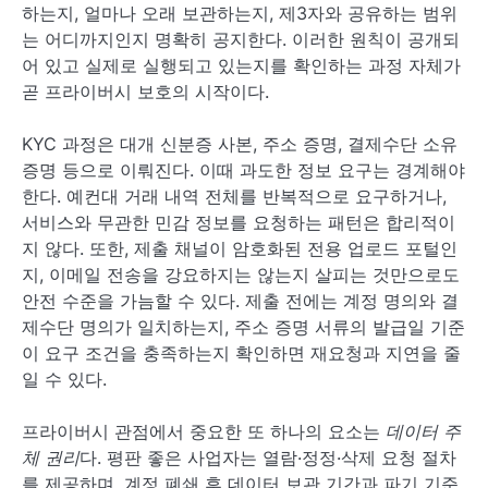
하는지, 얼마나 오래 보관하는지, 제3자와 공유하는 범위
는 어디까지인지 명확히 공지한다. 이러한 원칙이 공개되
어 있고 실제로 실행되고 있는지를 확인하는 과정 자체가
곧 프라이버시 보호의 시작이다.
KYC 과정은 대개 신분증 사본, 주소 증명, 결제수단 소유
증명 등으로 이뤄진다. 이때 과도한 정보 요구는 경계해야
한다. 예컨대 거래 내역 전체를 반복적으로 요구하거나,
서비스와 무관한 민감 정보를 요청하는 패턴은 합리적이
지 않다. 또한, 제출 채널이 암호화된 전용 업로드 포털인
지, 이메일 전송을 강요하지는 않는지 살피는 것만으로도
안전 수준을 가늠할 수 있다. 제출 전에는 계정 명의와 결
제수단 명의가 일치하는지, 주소 증명 서류의 발급일 기준
이 요구 조건을 충족하는지 확인하면 재요청과 지연을 줄
일 수 있다.
프라이버시 관점에서 중요한 또 하나의 요소는
데이터 주
체 권리
다. 평판 좋은 사업자는 열람·정정·삭제 요청 절차
를 제공하며, 계정 폐쇄 후 데이터 보관 기간과 파기 기준