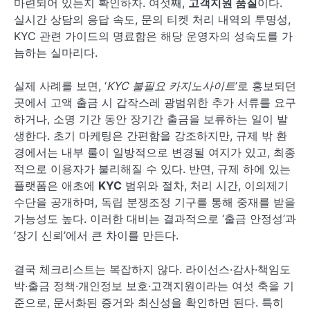
마련되어 있는지 확인하자. 여섯째,
고객지원 품질
이다.
실시간 상담의 응답 속도, 문의 티켓 처리 내역의 투명성,
KYC 관련 가이드의 명료함은 해당 운영자의 성숙도를 가
늠하는 실마리다.
실제 사례를 보면, ‘
KYC 불필요 카지노사이트
’로 홍보되던
곳에서 고액 출금 시 갑작스레 광범위한 추가 서류를 요구
하거나, 소명 기간 동안 장기간 출금을 보류하는 일이 발
생한다. 초기 마케팅은 간편함을 강조하지만, 규제 밖 환
경에서는 내부 룰이 일방적으로 변경될 여지가 있고, 최종
적으로 이용자가 불리해질 수 있다. 반면, 규제 하에 있는
플랫폼은 애초에
KYC
범위와 절차, 처리 시간, 이의제기
수단을 공개하며, 독립 분쟁조정 기구를 통해 중재를 받을
가능성도 높다. 이러한 대비는 결과적으로 ‘출금 안정성’과
‘장기 신뢰’에서 큰 차이를 만든다.
결국 체크리스트는 복잡하지 않다. 라이선스·감사·책임도
박·출금 정책·개인정보 보호·고객지원이라는 여섯 축을 기
준으로, 문서화된 증거와 최신성을 확인하면 된다. 특히