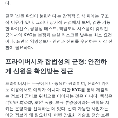
다.
결국 ‘신원 확인이 불편하다’는 감정적 인식 뒤에는 구조
적 이유가 있다. 그러나 장기적 관점에서 보면, 검증 가능
한 라이선스, 공정성 테스트, 책임도박 시스템이 갖춰진
곳에서의
KYC
는 분쟁과 손실 리스크를 낮추는 최소 요건
이다. 표면적 익명성보다 안전과 신뢰를 우선하는 시각 전
환이 필요하다.
프라이버시와 합법성의 균형: 안전하
게 신원을 확인받는 접근
프라이버시는 누구에게나 중요한 권리이며, 온라인 카지
노 이용에서도 예외가 아니다. 다만
KYC
를 통해 제출되
는 정보가 곧바로 위험으로 이어지는 것은 아니다. 핵심은
데이터 최소화
,
보안 전송
,
보관 투명성
이라는 원칙을 지
키는 운영자를 선택하는 데 있다. 신뢰 가능한 사업자는
어떤 정보가 왜 필요한지, 어떤 암호화 기술로 전송·보관