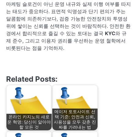
마케팅 슬로건이 아닌 운영 내규와 실제 이행 여부를 따지
는 태도가 중요하다. 표면적 익명성과 단기 편의가 주는
달콤함에 의존하기보다, 검증 가능한 안전장치와 투명성
위에 쌓이는 신뢰를 선택하는 것이 바람직하다. 안전한 환
경에서 합리적으로 즐길 수 있는 토대는 결국
KYC
와 규
제 준수, 그리고 이용자 권리를 우선하는 운영 철학에서
비롯된다는 점을 기억하자.
Related Posts:
메이저 토토사이트 선
온라인 카지노의 새로
택 기준: 안전과 신뢰,
운 혁명: 당신이 알아야
사용성을 모두 갖춘 진
할 모든 것
짜를 가려내는 법