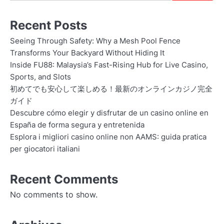
Recent Posts
Seeing Through Safety: Why a Mesh Pool Fence
Transforms Your Backyard Without Hiding It
Inside FU88: Malaysia’s Fast-Rising Hub for Live Casino,
Sports, and Slots
初めてでも安心して楽しめる！最新のオンラインカジノ完全
ガイド
Descubre cómo elegir y disfrutar de un casino online en
España de forma segura y entretenida
Esplora i migliori casino online non AAMS: guida pratica
per giocatori italiani
Recent Comments
No comments to show.