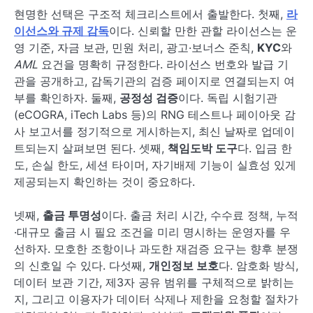
현명한 선택은 구조적 체크리스트에서 출발한다. 첫째,
라
이선스와 규제 감독
이다. 신뢰할 만한 관할 라이선스는 운
영 기준, 자금 보관, 민원 처리, 광고·보너스 준칙,
KYC
와
AML
요건을 명확히 규정한다. 라이선스 번호와 발급 기
관을 공개하고, 감독기관의 검증 페이지로 연결되는지 여
부를 확인하자. 둘째,
공정성 검증
이다. 독립 시험기관
(eCOGRA, iTech Labs 등)의 RNG 테스트나 페이아웃 감
사 보고서를 정기적으로 게시하는지, 최신 날짜로 업데이
트되는지 살펴보면 된다. 셋째,
책임도박 도구
다. 입금 한
도, 손실 한도, 세션 타이머, 자기배제 기능이 실효성 있게
제공되는지 확인하는 것이 중요하다.
넷째,
출금 투명성
이다. 출금 처리 시간, 수수료 정책, 누적
·대규모 출금 시 필요 조건을 미리 명시하는 운영자를 우
선하자. 모호한 조항이나 과도한 재검증 요구는 향후 분쟁
의 신호일 수 있다. 다섯째,
개인정보 보호
다. 암호화 방식,
데이터 보관 기간, 제3자 공유 범위를 구체적으로 밝히는
지, 그리고 이용자가 데이터 삭제나 제한을 요청할 절차가