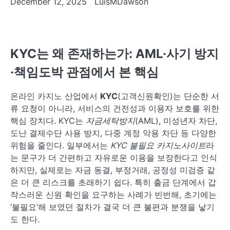
December 12, 2025
LuisMDawson
KYC는 왜 존재하는가: AML·사기 방지
·책임도박 관점에서 본 핵심
온라인 카지노 산업에서
KYC
(고객신원확인)는 단순한 서
류 요청이 아니라, 서비스의 건전성과 이용자 보호를 위한
핵심 장치다. KYC는
자금세탁방지
(AML), 미성년자 차단,
도난 결제수단 사용 방지, 다중 계정 악용 차단 등 다양한
위험을 줄인다. 일부에서는
KYC 불필요 카지노사이트
라
는 문구가 더 간편하고 자유로운 이용을 보장한다고 인식
하지만, 실제로는 자금 동결, 부정거래, 공정성 미검증 같
은 더 큰 리스크를 초래하기 쉽다. 특히 출금 단계에서 갑
작스러운 신원 확인을 요구하는 사례가 빈번해, 초기에는
‘불필요’해 보였던 절차가 결국 더 큰 불편과 분쟁을 낳기
도 한다.