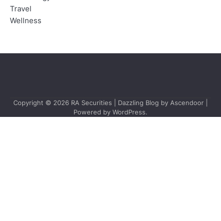
Travel
Wellness
Copyright © 2026
RA Securities
| Dazzling Blog by
Ascendoor
|
Powered by
WordPress
.