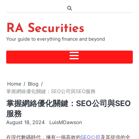
Skip
to
content
RA Securities
Your guide to everything finance and beyond
Home
Blog
掌握網絡優化關鍵：SEO公司與SEO服務
掌握網絡優化關鍵：SEO公司與SEO
服務
August 18, 2024
LuisMDawson
在現代數碼時代，擁有一個高效的
SEO公司
及其提供的全