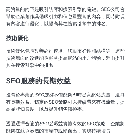
高質量的內容是吸引訪客和搜索引擎的關鍵。SEO公司會
幫助企業創作具備吸引力和信息量豐富的內容，同時對現
有內容進行優化，以提高其在搜索引擎中的排名。
技術優化
技術優化包括改善網站速度、移動友好性和結構等。這些
技術層面的改進能夠顯著提高網站的用戶體驗，進而提升
其在搜索引擎中的排名。
SEO服務的長期效益
投資於專業的
SEO服務
不僅能夠即時提高網站流量，還具
有長期效益。穩定的SEO策略可以持續帶來有機流量，提
高品牌知名度，以及提升銷售轉換率。
透過選擇合適的
SEO公司
並實施有效的SEO策略，企業將
能夠在競爭激烈的市場中脫穎而出，實現持續增長。