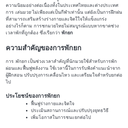
ความนิยมอย่างต่อเนื่องทั้งในประเทศไทยและต่างประเทศ
การ
เล่นมวย
ไม่เพียงแต่เป็นกีฬาเท่านั้น แต่ยังเป็นการฝึกฝน
ที่สามารถเสริมสร้างร่างกายและจิตใใจให้แข็งแกร่ง
อย่างไรก็ตาม การชกมวยไทยไม่สมบูรณ์แบบหากขาดช่วง
เวลาพักที่ถูกต้อง ซึ่งเรียกว่า
พักยก
ความสำคัญของการพักยก
การ
พักยก
เป็นช่วงเวลาสำคัญที่นักมวยใช้สำหรับการพัก
ผ่อนและฟื้นฟูพลังงาน ใช้เวลานี้ในการรับฟังคำแนะนำจาก
ผู้ฝึกสอน ปรับปรุงการเคลื่อนไหว และเตรียมใจสำหรับยกต่อ
ไป
ประโยชน์ของการพักยก
ฟื้นฟูร่างกายและจิตใจ
ประเมินสถานการณ์และปรับปรุงยุทธวิธี
เพิ่มโอกาสในการชนะยกต่อไป