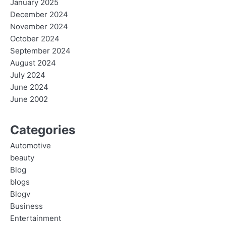
January 2025
December 2024
November 2024
October 2024
September 2024
August 2024
July 2024
June 2024
June 2002
Categories
Automotive
beauty
Blog
blogs
Blogv
Business
Entertainment