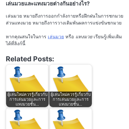
เล่นมวยและแทงมวยต่างกันอย่างไร?
เล่นมวย หมายถึงการออกกำลังกายหรือฝึกฝนในการชกมวย
ส่วนแทงมวย หมายถึงการวางเดิมพันผลการแข่งขันชกมวย
หากคุณสนใจในการ
เล่นมวย
หรือ
แทงมวย
เรียนรู้เพิ่มเติม
ได้ที่ลิงก์นี้
Related Posts:
ผู้เล่นใหม่ควรรู้เกี่ยวกับ
ผู้เล่นใหม่ควรรู้เกี่ยวกับ
การเล่นมวยและการ
การเล่นมวยและการ
แทงมวยชั้น…
แทงมวยชั้น…