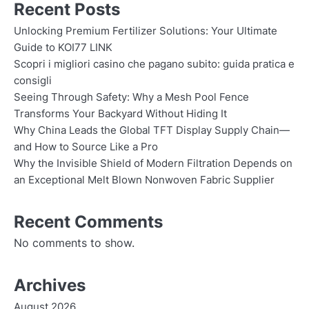
Recent Posts
Unlocking Premium Fertilizer Solutions: Your Ultimate
Guide to KOI77 LINK
Scopri i migliori casino che pagano subito: guida pratica e
consigli
Seeing Through Safety: Why a Mesh Pool Fence
Transforms Your Backyard Without Hiding It
Why China Leads the Global TFT Display Supply Chain—
and How to Source Like a Pro
Why the Invisible Shield of Modern Filtration Depends on
an Exceptional Melt Blown Nonwoven Fabric Supplier
Recent Comments
No comments to show.
Archives
August 2026