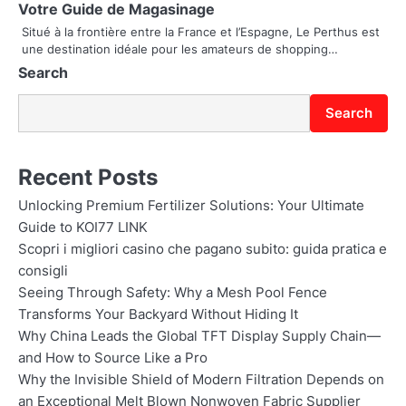
Votre Guide de Magasinage
o
Situé à la frontière entre la France et l’Espagne, Le Perthus est
une destination idéale pour les amateurs de shopping…
n
Search
Search
Recent Posts
Unlocking Premium Fertilizer Solutions: Your Ultimate
Guide to KOI77 LINK
Scopri i migliori casino che pagano subito: guida pratica e
consigli
Seeing Through Safety: Why a Mesh Pool Fence
Transforms Your Backyard Without Hiding It
Why China Leads the Global TFT Display Supply Chain—
and How to Source Like a Pro
Why the Invisible Shield of Modern Filtration Depends on
an Exceptional Melt Blown Nonwoven Fabric Supplier