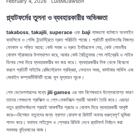
February 4, 2026
LuisMDawson
প্ল্যাটফর্মের তুলনা ও ব্যবহারকারীর অভিজ্ঞতা
takaboss
,
takajili
,
superace
এবং
baji
নামগুলো বর্তমানে অনলাইন
ক্যাসিনো ও গেমিং ইন্ডাস্ট্রিতে দ্রুত পরিচিতি পাচ্ছে। প্রতিটি প্ল্যাটফর্মের নিজস্ব
ফোকাস ও শক্তি আছে: কেউ সহজ ও দ্রুত ইনটারফেস দেয়, কেউ লোভনীয়
বোনাস স্ট্রাকচার উপস্থাপন করে, আবার কেউ বৈচিত্র্যময় গেম লাইব্রেরি ও লাইভ
ডিলার সেবা দিয়ে ব্যবহারকারীর মন জয় করে। ব্যবহারকারীর দিক থেকে বিবেচনা
করলে প্রতিটি সাইটের রেজিস্ট্রেশন প্রক্রিয়া, লেনদেন সময়, কাস্টমার সার্ভিস এবং
মোবাইল কম্প্যাটিবিলিটি হচ্ছে মূল মূল্যায়ন সূচক।
গেম ডেভেলপারদের মধ্যে
jili games
এর নাম বিশেষভাবে উল্লেখযোগ্য কারণ
তাদের গেমগুলো গ্রাফিক্স ও প্লে-মেকানিক্সে স্থায়ী আকর্ষণ তৈরি করে। এছাড়া
নতুন প্ল্যাটফর্মগুলো প্রায়ই আকর্ষণীয় প্রচার ও বোনাস দিয়ে ব্যবহারকারী আকৃষ্ট
করে—বিশেষত নতুনদের জন্য
স্বাগত বোনাস
বা রিস্টার্ট অফার গুরুত্বপূর্ণ ভূমিকা
পালন করে। যথাযথ লাইসেন্স ও প্লেয়ার রিভিউ দেখে প্ল্যাটফর্ম নির্বাচন করা
সবসময় বুদ্ধিমানের কাজ।