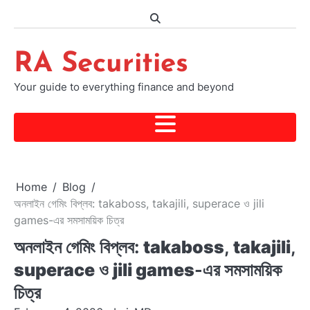
Skip
to
content
RA Securities
Your guide to everything finance and beyond
Home
Blog
অনলাইন গেমিং বিপ্লব: takaboss, takajili, superace ও jili
games-এর সমসাময়িক চিত্র
অনলাইন গেমিং বিপ্লব:
takaboss
,
takajili
,
superace
ও
jili games
-এর সমসাময়িক
চিত্র