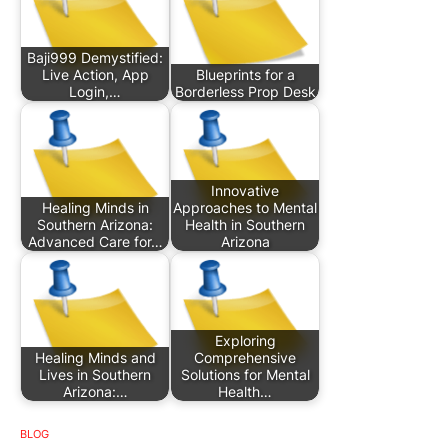
Baji999 Demystified:
Live Action, App
Blueprints for a
Login,…
Borderless Prop Desk
Innovative
Healing Minds in
Approaches to Mental
Southern Arizona:
Health in Southern
Advanced Care for…
Arizona
Exploring
Healing Minds and
Comprehensive
Lives in Southern
Solutions for Mental
Arizona:…
Health…
BLOG