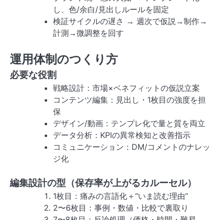
し、色/余白/見出しルールを固定
検証サイクルの遅さ → 週次で仮説→制作→
計測→微調整を回す
運用体制のつくり方
必要な役割
戦略設計：市場×ベネフィットの仮説立案
コンテンツ編集：見出し・1枚目の強度を担
保
デザイン/動画：テンプレ化で量と質を両立
データ分析：KPIの異常検知と改善指示
コミュニケーション：DM/コメントのナレッ
ジ化
編集設計の型（保存率が上がるカルーセル）
1枚目：痛みの言語化＋“いま読む理由”
2〜6枚目：事例・数値・比較で裏取り
7〜8枚目：反論処理（価格・時間・難易