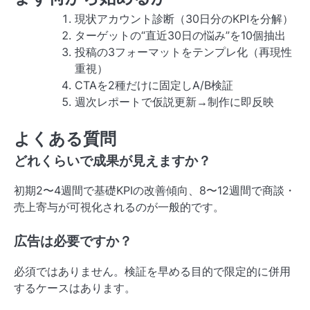
現状アカウント診断（30日分のKPIを分解）
ターゲットの“直近30日の悩み”を10個抽出
投稿の3フォーマットをテンプレ化（再現性
重視）
CTAを2種だけに固定しA/B検証
週次レポートで仮説更新→制作に即反映
よくある質問
どれくらいで成果が見えますか？
初期2〜4週間で基礎KPIの改善傾向、8〜12週間で商談・
売上寄与が可視化されるのが一般的です。
広告は必要ですか？
必須ではありません。検証を早める目的で限定的に併用
するケースはあります。