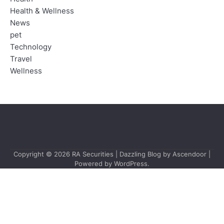
Health & Wellness
News
pet
Technology
Travel
Wellness
Copyright © 2026
RA Securities
| Dazzling Blog by
Ascendoor
|
Powered by
WordPress
.