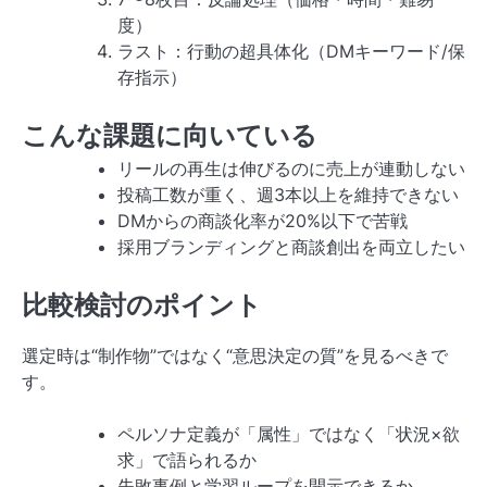
度）
ラスト：行動の超具体化（DMキーワード/保
存指示）
こんな課題に向いている
リールの再生は伸びるのに売上が連動しない
投稿工数が重く、週3本以上を維持できない
DMからの商談化率が20%以下で苦戦
採用ブランディングと商談創出を両立したい
比較検討のポイント
選定時は“制作物”ではなく“意思決定の質”を見るべきで
す。
ペルソナ定義が「属性」ではなく「状況×欲
求」で語られるか
失敗事例と学習ループを開示できるか