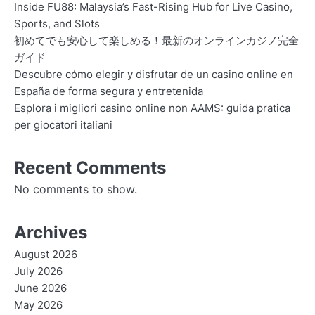
Inside FU88: Malaysia’s Fast-Rising Hub for Live Casino,
Sports, and Slots
初めてでも安心して楽しめる！最新のオンラインカジノ完全
ガイド
Descubre cómo elegir y disfrutar de un casino online en
España de forma segura y entretenida
Esplora i migliori casino online non AAMS: guida pratica
per giocatori italiani
Recent Comments
No comments to show.
Archives
August 2026
July 2026
June 2026
May 2026