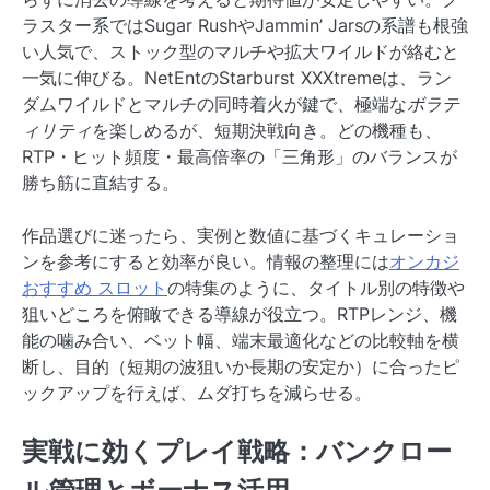
ラスター系ではSugar RushやJammin’ Jarsの系譜も根強
い人気で、ストック型のマルチや拡大ワイルドが絡むと
一気に伸びる。NetEntのStarburst XXXtremeは、ラン
ダムワイルドとマルチの同時着火が鍵で、極端な
ボラテ
ィリティ
を楽しめるが、短期決戦向き。どの機種も、
RTP・ヒット頻度・最高倍率の「三角形」のバランスが
勝ち筋に直結する。
作品選びに迷ったら、実例と数値に基づくキュレーショ
ンを参考にすると効率が良い。情報の整理には
オンカジ
おすすめ スロット
の特集のように、タイトル別の特徴や
狙いどころを俯瞰できる導線が役立つ。RTPレンジ、機
能の噛み合い、ベット幅、端末最適化などの比較軸を横
断し、目的（短期の波狙いか長期の安定か）に合ったピ
ックアップを行えば、ムダ打ちを減らせる。
実戦に効くプレイ戦略：バンクロー