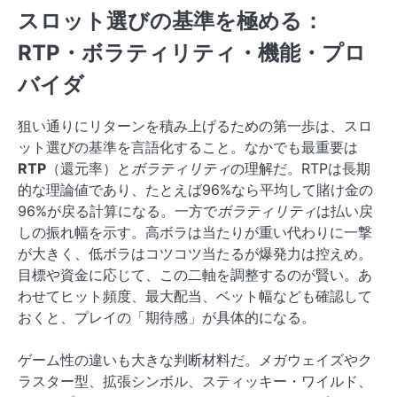
スロット選びの基準を極める：
RTP・ボラティリティ・機能・プロ
バイダ
狙い通りにリターンを積み上げるための第一歩は、スロ
ット選びの基準を言語化すること。なかでも最重要は
RTP
（還元率）と
ボラティリティ
の理解だ。RTPは長期
的な理論値であり、たとえば96%なら平均して賭け金の
96%が戻る計算になる。一方で
ボラティリティ
は払い戻
しの振れ幅を示す。高ボラは当たりが重い代わりに一撃
が大きく、低ボラはコツコツ当たるが爆発力は控えめ。
目標や資金に応じて、この二軸を調整するのが賢い。あ
わせてヒット頻度、最大配当、ベット幅なども確認して
おくと、プレイの「期待感」が具体的になる。
ゲーム性の違いも大きな判断材料だ。メガウェイズやク
ラスター型、拡張シンボル、スティッキー・ワイルド、