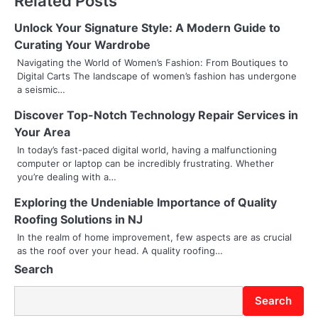
Related Posts
t
n
Unlock Your Signature Style: A Modern Guide to
Curating Your Wardrobe
a
Navigating the World of Women’s Fashion: From Boutiques to
Digital Carts The landscape of women’s fashion has undergone
v
a seismic…
i
Discover Top-Notch Technology Repair Services in
g
Your Area
In today’s fast-paced digital world, having a malfunctioning
a
computer or laptop can be incredibly frustrating. Whether
you’re dealing with a…
t
Exploring the Undeniable Importance of Quality
i
Roofing Solutions in NJ
o
In the realm of home improvement, few aspects are as crucial
as the roof over your head. A quality roofing…
n
Search
Search