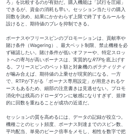
ろ」を比較するのが有効だ。購入機能は「試行を圧縮」
できるが、資金の消耗も早い。セッション当たりの購入
回数を決め、結果にかかわらず上限で終了するルールを
設けると、期待値のブレを抑制できる。
ボーナスやフリースピンのプロモーションは、貢献率や
賭け条件（Wagering）、最大ベット制限、禁止機種を必
ず確認したい。賭け条件が低いオファーや、特定スロッ
トへの寄与が高いボーナスは、実質的な
RTP
を底上げす
る。フリースピンのベット額と対象機の
ボラティリティ
が噛み合えば、期待値の上乗せが現実的になる。一方
で、RTPが下がる「ボーナス専用設定」が用意されるケ
ースもあるため、細部の注意書きは見逃せない。プロモ
消化中は残高のドローダウンに敏感になりすぎず、規律
的に回数を重ねることが成功の近道だ。
セッションの質を高めるには、データの記録が役立つ。
機種ごとのヒット頻度、ボーナス到達までのスピン数、
平均配当、単発のピーク倍率をメモし、相性を数字で把