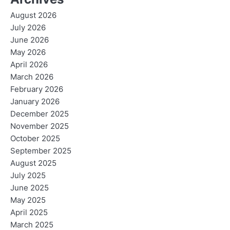
August 2026
July 2026
June 2026
May 2026
April 2026
March 2026
February 2026
January 2026
December 2025
November 2025
October 2025
September 2025
August 2025
July 2025
June 2025
May 2025
April 2025
March 2025