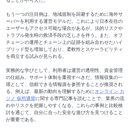
もう一つの注目例は、地域規制を回避するために海外サ
ーバーを利用する運営モデルだ。これにより日本在住の
ユーザーもアクセス可能な場合があるが、法的リスクや
トラブル発生時の救済手段の乏しさを伴う。また、オフ
チェーンの運用とチェーン上の証跡を組み合わせたハイ
ブリッド型も増加しており、柔軟性とスケーラビリティ
を両立する試みが見られる。
実務的な学びとして、利用者は運営の透明性、資金管理
の仕組み、サポート体制を重視すべきだ。情報収集の一
環として、信頼できる情報源を参照することが推奨され
る。例えば、最新の動向を理解するために
オンライン カ
ジノ 仮想通貨
に関する専門記事を読むことで、業界の流
れやリスクを把握しやすくなる。これらの事例と比較検
討を通じて、自分に合った安全な遊び方を見つけること
が重要である。