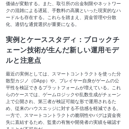
価値が変動する。また、取引所の出金制限やネットワー
クの混雑による遅延、手数料の高騰といった現実的なハ
ードルも存在する。これらを踏まえ、資金管理や分散
化、適切な通貨選択が重要になる。
実例とケーススタディ：ブロックチ
ェーン技術が生んだ新しい運用モデ
ルと注意点
最近の実例としては、スマートコントラクトを使った分
散型カジノ（DApp）や、プレイヤー自身がゲームの公
平性を検証できるプラットフォームが増えている。これ
らのケースでは、ゲームロジックや乱数生成がチェーン
上で公開され、第三者が検証可能な形で運用されるた
め、従来のハウスエッジに対する不信感を軽減できる。
一方で、スマートコントラクトの脆弱性やバグは資金喪
失に直結するため、監査の有無や開発者の実績を確認す
ることが不可欠だ。