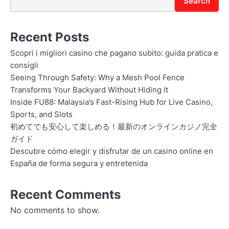
Search
Recent Posts
Scopri i migliori casino che pagano subito: guida pratica e
consigli
Seeing Through Safety: Why a Mesh Pool Fence
Transforms Your Backyard Without Hiding It
Inside FU88: Malaysia’s Fast-Rising Hub for Live Casino,
Sports, and Slots
初めてでも安心して楽しめる！最新のオンラインカジノ完全
ガイド
Descubre cómo elegir y disfrutar de un casino online en
España de forma segura y entretenida
Recent Comments
No comments to show.