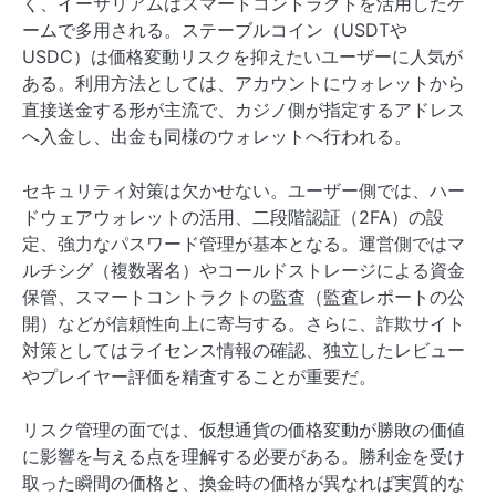
く、イーサリアムはスマートコントラクトを活用したゲ
ームで多用される。ステーブルコイン（USDTや
USDC）は価格変動リスクを抑えたいユーザーに人気が
ある。利用方法としては、アカウントにウォレットから
直接送金する形が主流で、カジノ側が指定するアドレス
へ入金し、出金も同様のウォレットへ行われる。
セキュリティ対策は欠かせない。ユーザー側では、ハー
ドウェアウォレットの活用、二段階認証（2FA）の設
定、強力なパスワード管理が基本となる。運営側ではマ
ルチシグ（複数署名）やコールドストレージによる資金
保管、スマートコントラクトの監査（監査レポートの公
開）などが信頼性向上に寄与する。さらに、詐欺サイト
対策としてはライセンス情報の確認、独立したレビュー
やプレイヤー評価を精査することが重要だ。
リスク管理の面では、仮想通貨の価格変動が勝敗の価値
に影響を与える点を理解する必要がある。勝利金を受け
取った瞬間の価格と、換金時の価格が異なれば実質的な