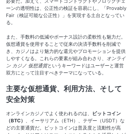
必要だ。加えて、スマートコントラクトやブロックチェ
ーンの透明性は、公正性の検証を容易にし、「Provably
Fair（検証可能な公正性）」を実現する土台となってい
る。
また、手数料の低減やボーナス設計の柔軟性も魅力だ。
仮想通貨を使用することで従来の決済手数料を削減で
き、カジノはより魅力的な還元やプロモーションを提供
しやすくなる。これらの要素が組み合わさり、
オンライ
ン カジノ 仮想通貨
というキーワードはユーザーと運営
双方にとって注目すべきテーマになっている。
主要な仮想通貨、利用方法、そして
安全対策
オンラインカジノでよく使われるのは、
ビットコイン
（BTC）
、イーサリアム（ETH）、テザー（USDT）な
どの主要通貨だ。ビットコインは普及度と流動性が高